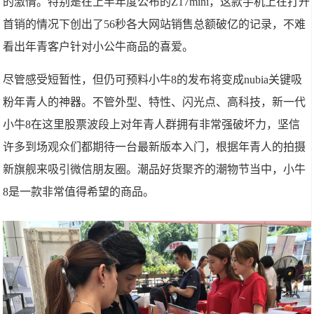
的激情。特别是在上半年度公布的Z17mini，这款手机上在打开
首销的情况下创出了56秒各大网站销售总额破亿的记录，不难
看出年青客户针对小公牛商品的喜爱。
尽管感受短暂性，但仍可预料小牛8的发布将变成nubia关键吸
粉年青人的神器。不管外型、特性、闪光点、高科技，新一代
小牛8在这里股票波段上对年青人群拥有非常强破坏力，坚信
许多到场观众们都期待一台最新版本入门，根据年青人的拍摄
新旗舰来吸引微信朋友圈。潮品好货聚齐的潮物节当中，小牛
8是一款非常值得希望的商品。