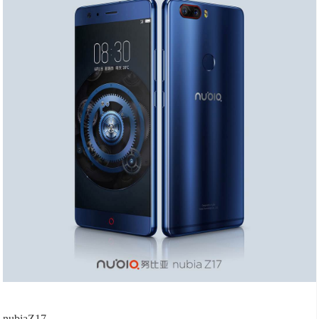
nubiaZ17