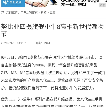
广告
您的位置：
广东之窗首页
>
科技
> 正文
努比亚四摄旗舰小牛8亮相新世代潮物
节
2020-09-15 04:26:10
阅读：1944
9月22日，新时代潮物节市集在深圳大学城繁华股市开市，以
自主创新标识注身的nubia，携其17年全新升级智能机商品
Z17、M2、M2青春版现身此次主题活动，另外也产生了一款并
未公布发售的新产品第八代mini，尽管商品历经了严实安全防
护，但仍然使我们看到了下一代努比亚小牛的发展潜力。
做为mini（小公牛）系列产品迭代升级商品，第八代mini手机
上仍然会变成年青客户最非常值得购买的商品之一。尽管现阶