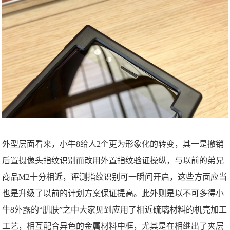
外型层面看来，小牛8给人2个更为形象化的转变，其一是撤销
后置摄像头指纹识别而改用外置指纹验证操纵，与以前的弟兄
商品M2十分相近，评测指纹识别可一瞬间开启，这些方面应当
也是升级了以前的计划方案保证提高。此外则是以不可多得小
牛8外露的“肌肤”之中大家见到应用了相近硫璃材料的机壳加工
工艺，相互配合异色的金属材料中框，尤其是在相继出了夹层