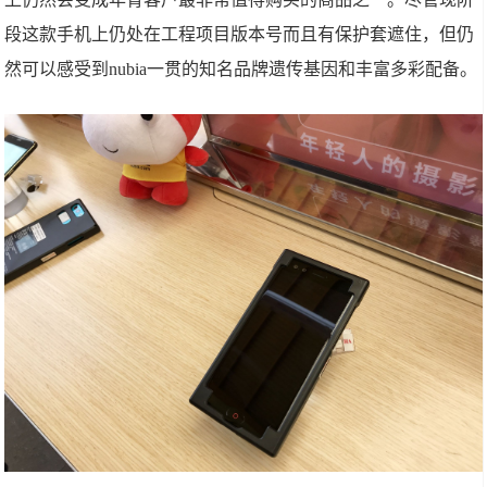
段这款手机上仍处在工程项目版本号而且有保护套遮住，但仍
然可以感受到nubia一贯的知名品牌遗传基因和丰富多彩配备。