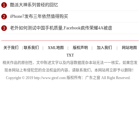
1
酷派大神系列曾经的回忆
2
iPhone7发布三年依然值得购买
3
老外如何测试中国手机质量,Facebook疯传荣耀4A被虐
关于我们
|
联系我们
|
XML地图
|
版权声明
|
加入我们
|
网站地图
TXT
相关作品的原创性、文中陈述文字以及内容数据庞杂本站无法一一核实，如果您发
现本网站上有侵犯您的合法权益的内容，请联系我们，本网站将立即予以删除！
Copyright © 2019 http://www.gtrzf.com 版权所有：广东之窗 All Right Reserved.