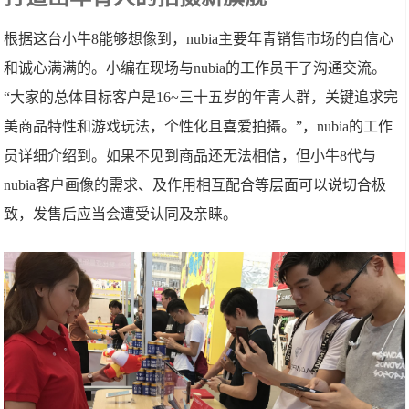
根据这台小牛8能够想像到，nubia主要年青销售市场的自信心
和诚心满满的。小编在现场与nubia的工作员干了沟通交流。
“大家的总体目标客户是16~三十五岁的年青人群，关键追求完
美商品特性和游戏玩法，个性化且喜爱拍攝。”，nubia的工作
员详细介绍到。如果不见到商品还无法相信，但小牛8代与
nubia客户画像的需求、及作用相互配合等层面可以说切合极
致，发售后应当会遭受认同及亲睐。