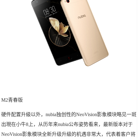
M2青春版
硬件配置升級以外，nubia独创性的NeoVision影象模块略见一斑
出現在小牛8上，从历年来nubia公布姿势看来，最新版本对于
NeoVision影象模块全新升级升級的机遇非常大，代表着客户将