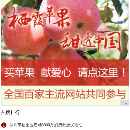
站欢乐开跑
广告
热度排行
1
深圳市福田区启动3000万消费券惠民活动