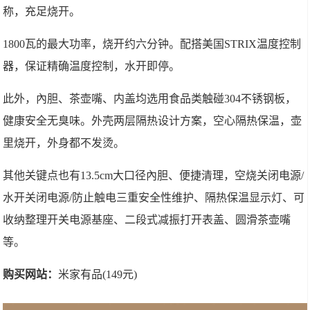
称，充足烧开。
1800瓦的最大功率，烧开约六分钟。配搭美国STRIX温度控制
器，保证精确温度控制，水开即停。
此外，內胆、茶壶嘴、内盖均选用食品类触碰304不锈钢板，
健康安全无臭味。外壳两层隔热设计方案，空心隔热保温，壶
里烧开，外身都不发烫。
其他关键点也有13.5cm大口径內胆、便捷清理，空烧关闭电源/
水开关闭电源/防止触电三重安全性维护、隔热保温显示灯、可
收纳整理开关电源基座、二段式减振打开表盖、圆滑茶壶嘴
等。
购买网站：
米家有品(149元)