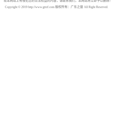
现本网站上有侵犯您的合法权益的内容，请联系我们，本网站将立即予以删除！
Copyright © 2019 http://www.gtrzf.com 版权所有：广东之窗 All Right Reserved.