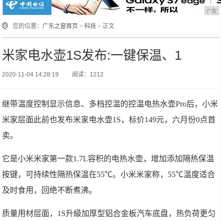
广告
您的位置：
广东之窗首页
>
科技
> 正文
米家电水壶1S发布:一键保温、1
2020-11-04 14:28:19
阅读：1212
继带温度控制显示信息、多档控温的控温电热水壶Pro后，小米
米家层面此前也发布米家电水壶1S，标价149元，六月份0点首
卖。
它是小米米家第一款1.7L容积的电热水壶，增加添加隔热保温
按键，可持续性隔热保温在55℃。小米米家称，55℃温度适合
及时食用，回绝不断煮沸。
质量用材层面，1S升級加厚型铝合金板汽车底盘，热负荷更匀