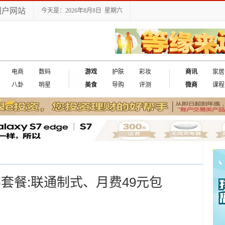
门户网站
今天是：2026年8月8日 星期六
电商
数码
游戏
护肤
彩妆
商讯
家居
八卦
明星
美食
导购
评测
微商
课程
套餐:联通制式、月费49元包