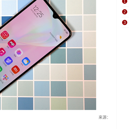
1
2
3
来源：