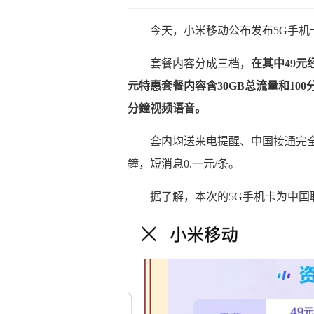
今天，小米移动公布发布5G手机
套餐内容分成三档，
在其中49元
元特惠套餐内容含30GB总流量和100
分鐘视频语音。
套内均送来电提醒、中国接通完全免费
鐘，短消息0.一元/条。
据了解，本次的5G手机卡为中国