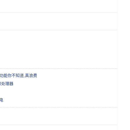
功能你不知道,真浪费
睿处理器
电