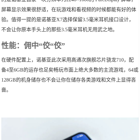
屏幕显示效果很舒适，在玩游戏和看视频的时候都能有好的体
验。值得一提的是诺基亚X7选择保留3.5毫米耳机接口设计，
不会让你原本手头上的那些3.5毫米耳机无用武之地。
性能：佣中“佼“佼”
在硬件配置上，诺基亚此次采用高通次旗舰芯片骁龙710，配
备4至6GB的运存也足矣畅玩市面上绝大多数的主流游戏，64或
128GB的机身储存也不会让你在储存各类游戏和文件上显得吝
啬。