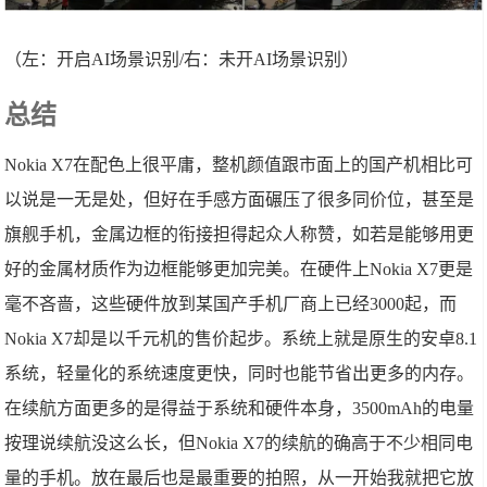
（左：开启AI场景识别/右：未开AI场景识别）
总结
Nokia X7在配色上很平庸，整机颜值跟市面上的国产机相比可
以说是一无是处，但好在手感方面碾压了很多同价位，甚至是
旗舰手机，金属边框的衔接担得起众人称赞，如若是能够用更
好的金属材质作为边框能够更加完美。在硬件上Nokia X7更是
毫不吝啬，这些硬件放到某国产手机厂商上已经3000起，而
Nokia X7却是以千元机的售价起步。系统上就是原生的安卓8.1
系统，轻量化的系统速度更快，同时也能节省出更多的内存。
在续航方面更多的是得益于系统和硬件本身，3500mAh的电量
按理说续航没这么长，但Nokia X7的续航的确高于不少相同电
量的手机。放在最后也是最重要的拍照，从一开始我就把它放