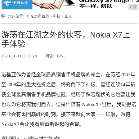
广告
您的位置：
广东之窗首页
>
科技
> 正文
游荡在江湖之外的侠客，Nokia X7上
手体验
2020-11-03 12:30:28
阅读：1251
诺基亚作为曾经全球最高销售手机品牌的霸主，在历经2007年
至2008年的重大挫折之后，终究倒下了神坛。曾经连续14年斩
获全球最高销售手机品牌桂冠，经历了跌宕起伏的它也曾让我
也以为它将离我们而去，但是伴随着 Nokia X7出世，我觉得诺
基亚会有重回巅峰的时刻。接下来就向大家一一详解，为何
NokiaX7会让我看到重新崛起的希望。