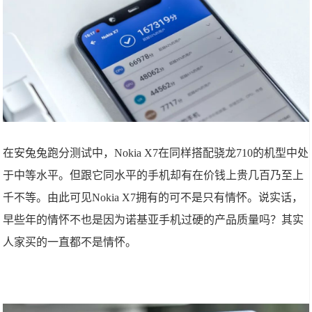
在安兔兔跑分测试中，Nokia X7在同样搭配骁龙710的机型中处
于中等水平。但跟它同水平的手机却有在价钱上贵几百乃至上
千不等。由此可见Nokia X7拥有的可不是只有情怀。说实话，
早些年的情怀不也是因为诺基亚手机过硬的产品质量吗？其实
人家买的一直都不是情怀。