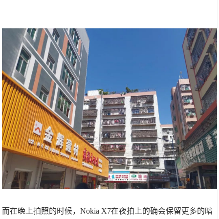
而在晚上拍照的时候，Nokia X7在夜拍上的确会保留更多的暗