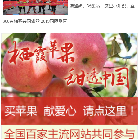
选酸奶、喝酸奶，这些小知识，直
到今天才知道！
300名梯客共同攀登 2019国际垂直
马拉松超级精英赛顺德海骏达中心
站欢乐开跑