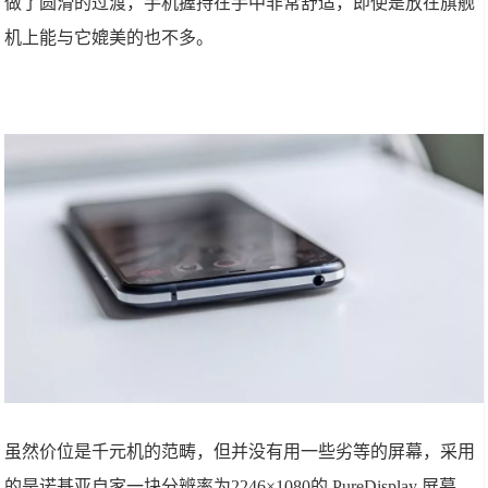
做了圆滑的过渡，手机握持在手中非常舒适，即使是放在旗舰
机上能与它媲美的也不多。
虽然价位是千元机的范畴，但并没有用一些劣等的屏幕，采用
的是诺基亚自家一块分辨率为2246×1080的 PureDisplay 屏幕，