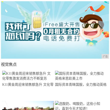
广告
视觉焦点
K11黄金周迎来销售额急升 文化零
国际资本青睐国服，全力推动英格
售激发消费活力不断复苏
来思赴美上市