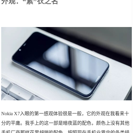
外观：“素”衣之名
Nokia X7入眼的第一感观体验很是一般，它的外观在我看来十
分的平庸。我手上的这一部是暗夜蓝的配色，颜色上没有其他
手机厂商那样花里胡哨的配色，按照现在手机业界内的各类描