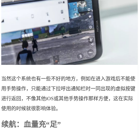
当然这个系统也有一些不好的地方，例如在进入游戏后不能使
用手势操作，只能通过下拉呼出通知栏时一同出现的虚拟按键
进行返回，不像其他iOS或其他手势操作那样方便，这在实际
使用的时候就很影响体验。
续航：血量充“足”