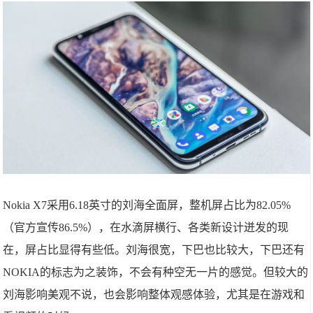
Nokia X7采用6.18英寸的刘海全面屏，整机屏占比为82.05%
（官方宣传86.5%），在水滴屏横行、各类新设计迸发的现
在，屏占比显得有些低。刘海很宽，下巴也比较大，下巴还有
NOKIA的标志为之装饰，不会有种空无一片的感觉。但较大的
刘海影响美观不说，也会影响整体观感体验，尤其是在游戏和