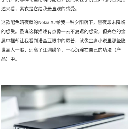
述来看，素衣是它给我最直观的感受。
这款配色暗夜蓝的Nokia X7给我一种夕阳落下，黑夜却未降临
的感受。虽说这样描述有点像一去不复返的感觉，但亮色的金
属中框却让我看到诺基亚眼中的厉芒，就像金庸小说里那些隐
世高人一般，远离了江湖纷争，一心沉淀在自己的功法（产
品）中。