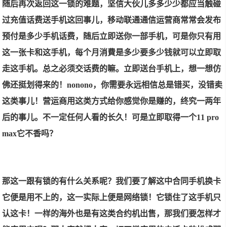
随后再次返回这一锁的难题，坚信大伙儿多多少少都应当触碰
过充值话费送手机这回事儿，移动联通通信运营商常常会发布
预付是多少手机话费，随后立即送你一部手机，可是你只有用
这一张卡和这手机，每个月消費是多少要多少钱就可以立即取
走这手机。总之必须交话费的嘛。立即送台手机上，想一想仿
佛还挺划得来的！nonono，你需要永远相信总是错买，没错卖
这类事儿！营运商用这类方式给你感觉你是赚的，终究一两年
后的事儿。不一定任何人看的长久！可是立即取得一个11 pro
max它不香吗？
那这一跟有锁的有什么关系呢？我们要了解这中合同手机换卡
它便是用不上的，这一实际上便是网络锁！它锁住了这手机只
认这卡！一样的海外也是有这类合约机出售，那我们要怎样才