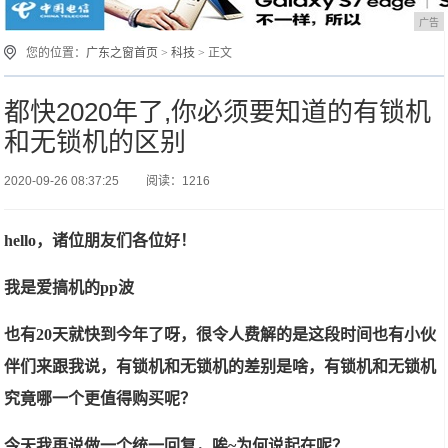
广告
您的位置：
广东之窗首页
>
科技
> 正文
都快2020年了,你必须要知道的有锁机
和无锁机的区别
2020-09-26 08:37:25
阅读：1216
hello，诸位朋友们各位好！
我是爱搞机的pp波
也有20天就快到今年了呀，很令人费解的是这段时间也有小伙
伴们来跟我说，有锁机和无锁机的差别是啥，有锁机和无锁机
究竟哪一个更值得购买呢？
今天我再说做一个统一回复，唉~为何说起在呢？