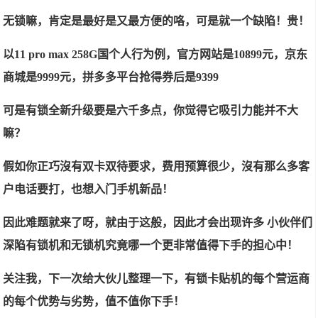
无锁嘛，肯定是最好是又最方便的咯，可是就一个缺陷！贵！
以11 pro max 258G国个人行为例，官方网站是10899元，京东
商城是9999元，拼多多平台抢得券后是9399
可是有锁全新升级要是六千多点，你觉得它吸引力能并不大
嘛？
假如你正巧沒有双卡双待要求，费用预算很少，沒有那么多客
户电话要打，也想入门手机新品！
因此难题就来了呀，就由于这般，因此才会出现许多 小伙伴们
深陷有锁机和无锁机究竟哪一个更非常值得下手的担心中！
关注我，下一次给大伙儿整理一下，有锁卡贴机的每个营运商
的每个优势与劣势，值不值你下手！