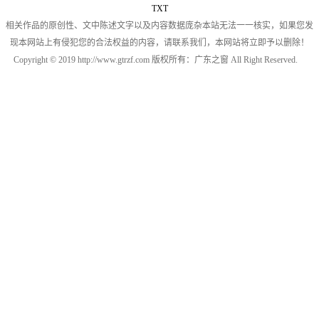
TXT
相关作品的原创性、文中陈述文字以及内容数据庞杂本站无法一一核实，如果您发
现本网站上有侵犯您的合法权益的内容，请联系我们，本网站将立即予以删除！
Copyright © 2019 http://www.gtrzf.com 版权所有：广东之窗 All Right Reserved.