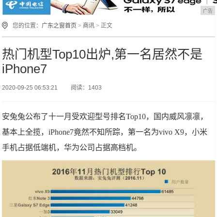
广告
您的位置：
广东之窗首页
>
商讯
> 正文
热门机型Top10出炉,第一名居然不是
iPhone7
2020-09-25 06:53:21
阅读：1403
安兔兔公布了十一月受欢迎型号排名Top10，国内威风凛凛，
基本上全揽，iPhone7竟然不知所踪，第一名为vivo X9，小米
手机占据低端机，华为公司占据高档机。