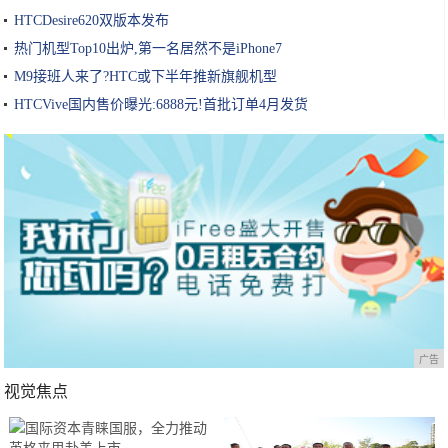
HTCDesire620双版本发布
热门机型Top10出炉,第一名居然不是iPhone7
M9接班人来了?HTC或下半年推新旗舰机型
HTCVive国内售价曝光:6888元!首批订单4月发货
广告
视觉焦点