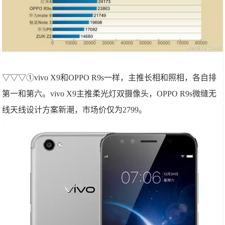
▽▽▽①vivo X9和OPPO R9s一样，主推长相和照相，各自排
第一和第六。vivo X9主推柔光灯双摄像头，OPPO R9s微缝无
线天线设计方案新潮，市场价仅为2799。