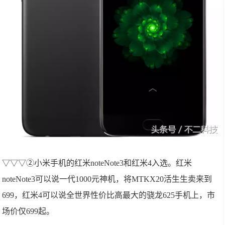
▽▽▽②小米手机的红米noteNote3和红米4入选。红米
noteNote3可以说一代1000元神机，将MTKX20活生生卖来到
699，红米4可以说全世界性价比高最大的骁龙625手机上，市
场价仅699起。