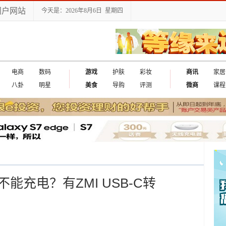
门户网站
今天是：2026年8月6日 星期四
电商
数码
游戏
护肤
彩妆
商讯
家居
八卦
明星
美食
导购
评测
微商
课程
充电？有ZMI USB-C转