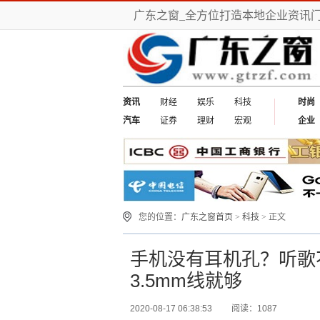
广东之窗_全方位打造本地企业资讯
资讯
财经
娱乐
科技
时尚
汽车
证券
理财
宏观
企业
您的位置：
广东之窗首页
>
科技
> 正文
手机没有耳机孔？听歌不能
3.5mm线就够
2020-08-17 06:38:53
阅读：1087