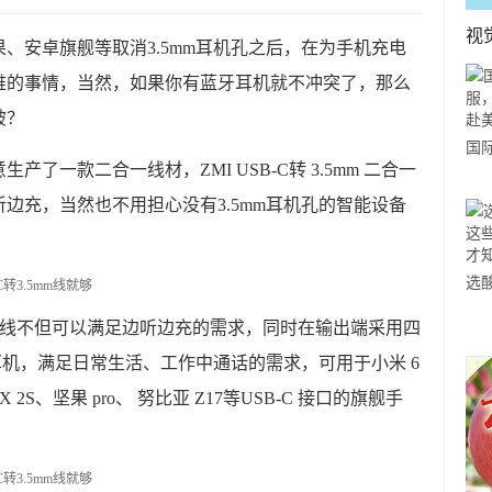
视
、安卓旗舰等取消3.5mm耳机孔之后，在为手机充电
难的事情，当然，如果你有蓝牙耳机就不冲突了，那么
破？
国
了一款二合一线材，ZMI USB-C转 3.5mm 二合一
力
听边充，当然也不用担心没有3.5mm耳机孔的智能设备
市
选
小
 二合一数据线不但可以满足边听边充的需求，同时在输出端采用四
道
耳机，满足日常生活、工作中通话的需求，可用于小米 6
MIX 2S、坚果 pro、 努比亚 Z17等USB-C 接口的旗舰手