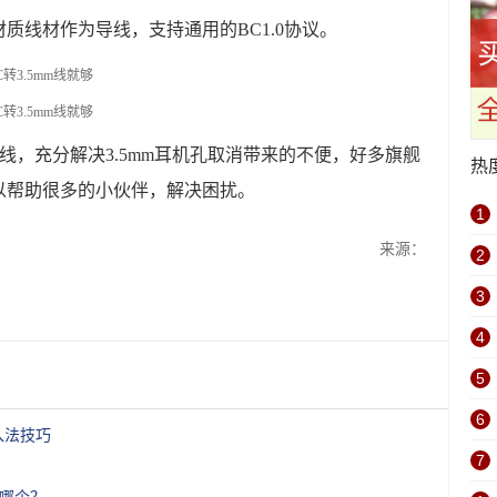
质线材作为导线，支持通用的BC1.0协议。
二合一数据线，充分解决3.5mm耳机孔取消带来的不便，好多旗舰
热
以帮助很多的小伙伴，解决困扰。
1
来源：
2
3
4
5
6
输入法技巧
7