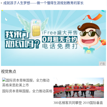
成就孩子人生梦想——做一个懂得生涯规划教育的家长
广告
视觉焦点
国际资本青睐国服，全力推动英格
来思赴美上市
300名梯客共同攀登 2019国际垂直