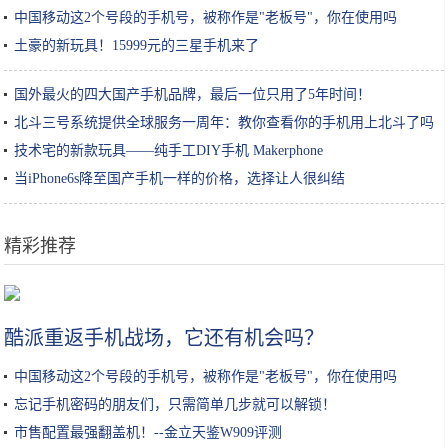
中国移动这2个号段的手机号，被称作是"老板号"，你在使用吗
土豪的新玩具！15999元的三星手机来了
国外最火的四大国产手机品牌，最后一位只用了5年时间！
北斗三号系统提供全球服务一周年：教你查看你的手机用上北斗了吗
技术宅的新款玩具——纯手工DIY手机 Makerphone
当iPhone6s降至国产手机一样的价格，选择让人很纠结
精彩推荐
选酸奶、喝酸奶，这些小知识，直到今天才知道！
酷派重返手机战场，它还有机会吗？
中国移动这2个号段的手机号，被称作是"老板号"，你在使用吗
忘记手机密码的朋友们，只需简单几步就可以解锁！
市售配置最强翻盖机！--金立天鉴W909评测