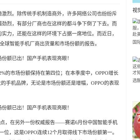
视
趋激烈。除传统手机制造商外，许多网络公司也纷纷斥
越劲烈，有部分厂商也在这样的都斗争下倒了下去。而
的实力，还能在这样的环境下占据一席地位。而近日，
国
2的全球智能手机厂商出货量和市场份额的报告。
力
市
.2%的市场份额保持在第四位；在本季度中，OPPO增长
选
大的手机品牌，无论是市场份额还是增幅，OPPO的表现
小
道
焦点，在另外一份权威报告——赛诺6月份中国智能手机
第一位，这是OPPO连续12个月取得线下市场份额第一。