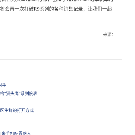
O将会再一次打破R9系列的各种销售记录，让我们一起
来源：
对手
格“猫头鹰”系列腕表
区生鲜的打开方式
，红米手机配置感人