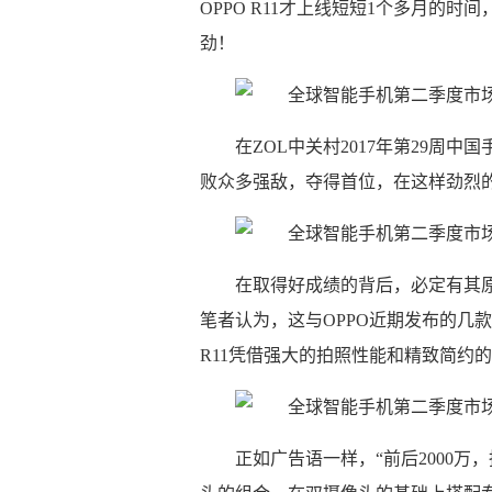
OPPO R11才上线短短1个多月的时间
劲！
在ZOL中关村2017年第29周中国
败众多强敌，夺得首位，在这样劲烈的
在取得好成绩的背后，必定有其原
笔者认为，这与OPPO近期发布的几款
R11凭借强大的拍照性能和精致简约
正如广告语一样，“前后2000万，拍