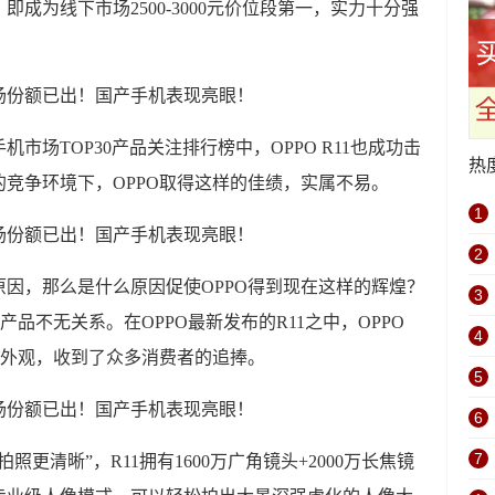
，即成为线下市场2500-3000元价位段第一，实力十分强
手机市场TOP30产品关注排行榜中，OPPO R11也成功击
热
竞争环境下，OPPO取得这样的佳绩，实属不易。
1
2
因，那么是什么原因促使OPPO得到现在这样的辉煌？
3
产品不无关系。在OPPO最新发布的R11之中，OPPO
4
的外观，收到了众多消费者的追捧。
5
6
7
照更清晰”，R11拥有1600万广角镜头+2000万长焦镜