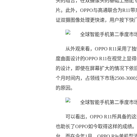
头的组合，在双摄像头的基础上搭配
片。此外，OPPO与高通联合为R11
证双摄图像处理更快速，用户按下快
从外观来看，OPPO R11采用
度曲面设计的OPPO R11在视觉上
的设计，即使在屏幕扩大的情况下依旧
个月时间内，占领线下市场2500-30
的原因。
可以看出，OPPO R11所具
也助长了OPPO如今取得这样的成绩。在
台，而在今年1月，OPPO R9s单机型