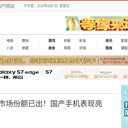
门户网站
今天是：2026年8月7日 星期五
电商
数码
游戏
护肤
彩妆
商讯
家居
八卦
明星
美食
导购
评测
微商
课程
市场份额已出！国产手机表现亮