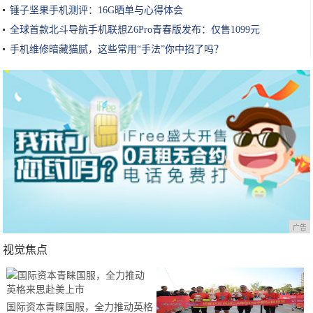
锤子坚果手机测评：16G晒单与心得体会
全球首款北斗导航手机联想Z6Pro青春版发布：仅售1099元
手机维修暗藏猫腻，这些常用“手法”你中招了吗？
广告
视觉焦点
国际资本青睐国服，全力推动英格