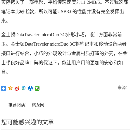
实际拷贝了一部电影，平均传输速度为11.2MB/S。不过我这部
笔记本比较老款，所以可能USB3.0的性能并没有完全发挥出
来。
金士顿DataTraveler microDuo 3C外形小巧，设计方面非常前
卫。金士顿DataTraveler microDuo 3C将笔记本和移动设备两者
接口进行结合，小巧的外观设计与金属材质打造的外壳，在金
士顿良好品牌口碑的保证下，能让用户用的更加的安心和如
意。
来源：
推荐阅读：
旗龙网
您可能感兴趣的文章