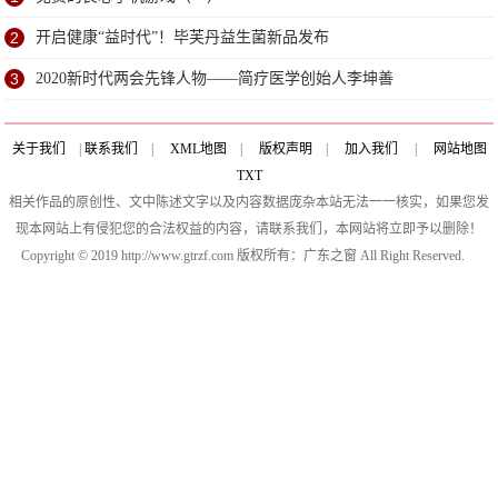
2
开启健康“益时代”！毕芙丹益生菌新品发布
3
2020新时代两会先锋人物——简疗医学创始人李坤善
关于我们
|
联系我们
|
XML地图
|
版权声明
|
加入我们
|
网站地图
TXT
相关作品的原创性、文中陈述文字以及内容数据庞杂本站无法一一核实，如果您发
现本网站上有侵犯您的合法权益的内容，请联系我们，本网站将立即予以删除！
Copyright © 2019 http://www.gtrzf.com 版权所有：广东之窗 All Right Reserved.