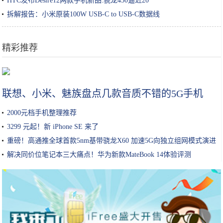
HTC发布Desire12两款手机新品:骁龙450逼近20
拆解报告：小米原装100W USB-C to USB-C数据线
精彩推荐
苹果CEO库克换头像被发现P图 而且不是第一次
联想、小米、魅族盘点几款音质不错的5G手机
2000元档手机整理推荐
3299 元起！新 iPhone SE 来了
重磅！高通推全球首款5nm基带骁龙X60 加速5G向独立组网模式演进
解决同价位笔记本三大痛点！华为新款MateBook 14体验评测