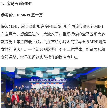
1、宝马五系MINI
参考价：18.50-39.五十万
提及MINI，应当会出现许多网民想起那广为流传很久的MINI
车友照片，想起里边的一大波妹子。重视操纵的宝马五系大多
数是男士车主的最喜欢，而注重娇小玲珑的宝马五系MINI则是
女性的没边儿。一个知名品牌各自对于二种群体，保证男孩和
女孩通杀，宝马五系这实际操作的确有点儿6。