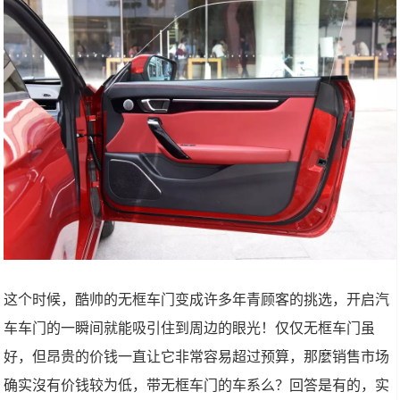
这个时候，酷帅的无框车门变成许多年青顾客的挑选，开启汽
车车门的一瞬间就能吸引住到周边的眼光！仅仅无框车门虽
好，但昂贵的价钱一直让它非常容易超过预算，那麼销售市场
确实沒有价钱较为低，带无框车门的车系么？回答是有的，实