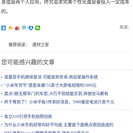
身或是两个人应用，终究追求完美个性化還是要投入一定成本
的。
来源：
推荐阅读：
建材之家
您可能感兴趣的文章
诺基亚手机继续复活:可能放弃安卓,用自家操作系统
“小米年货节”感恩来袭!55英寸大屏电视限时1999元
盘点5款无框车门的车型,20万不到就能买到,奔驰宝马都有
终于等到了！小米平板5传来好消息，5900毫安电池只卖千元
金立S10引领手机拍照创新
为什幺小米手机经常叫好不叫座,主要是下面两点原因造成的