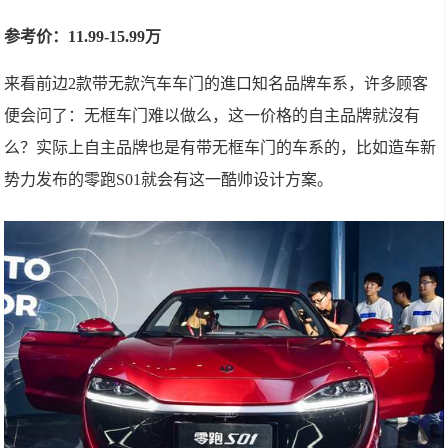
参考价：11.99-15.99万
来看前边2款带无款汽车车门的進口知名品牌车系，许多顾客
便会问了：无框车门难以做么，这一价格的自主品牌就沒有
么？实际上自主品牌也是有带无框车门的车系的，比如造车新
势力发布的零跑S01就会有这一酷帅设计方案。