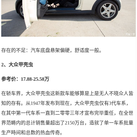
存在的不足：汽车底盘悬架偏硬，舒适度一般。
2、大众甲壳虫
参考价：17.88-25.58万
在轿车界，大众甲壳虫这新款车能够算是上是无人不晓众人皆
知的存有。从1947年发布到现在，大众甲壳虫仅有3代车系，
在其中第一代车系一直到二零零三年才宣布完毕重任，在全世
界范畴内的总计销售量超出了2150万台，造就了单一车系批量
生产時间和总数的热血传奇。