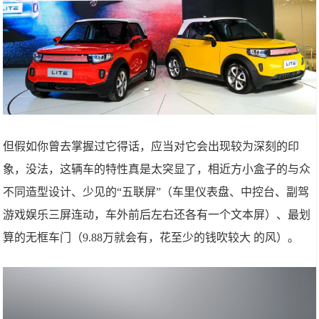
但假如你曾去掌握过它得话，应当对它会出现较为深刻的印
象，没法，这辆车的特性真是太突显了，相近方小盒子的与众
不同造型设计、少见的“五联屏”（车里仪表盘、中控台、副驾
游戏娱乐三屏连动，车外前后左右还各有一个文本屏）、最划
算的无框车门（9.88万就会有，花至少的钱吹较大 的风）。