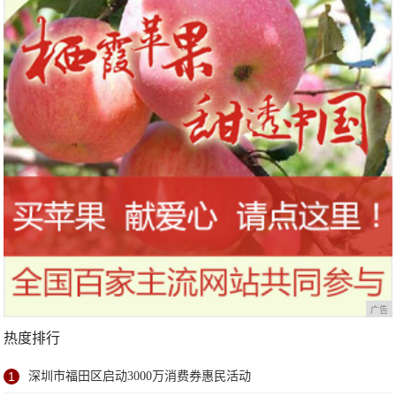
站欢乐开跑
广告
热度排行
1
深圳市福田区启动3000万消费券惠民活动