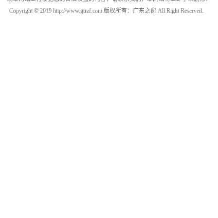
Copyright © 2019 http://www.gtrzf.com 版权所有：广东之窗 All Right Reserved.