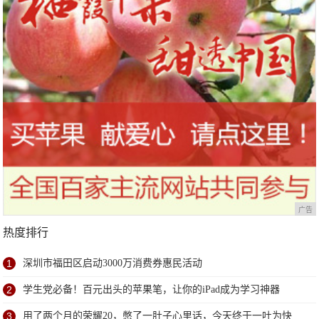
广告
热度排行
1
深圳市福田区启动3000万消费券惠民活动
2
学生党必备！百元出头的苹果笔，让你的iPad成为学习神器
3
用了两个月的荣耀20，憋了一肚子心里话，今天终于一吐为快