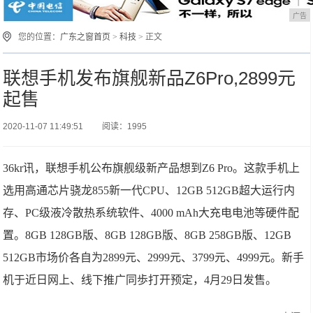
广告
您的位置：
广东之窗首页
>
科技
> 正文
联想手机发布旗舰新品Z6Pro,2899元
起售
2020-11-07 11:49:51
阅读：1995
36kr讯，联想手机公布旗舰级新产品想到Z6 Pro。这款手机上
选用高通芯片骁龙855新一代CPU、12GB 512GB超大运行内
存、PC级液冷散热系统软件、4000 mAh大充电电池等硬件配
置。8GB 128GB版、8GB 128GB版、8GB 258GB版、12GB
512GB市场价各自为2899元、2999元、3799元、4999元。新手
机于近日网上、线下推广同歩打开预定，4月29日发售。