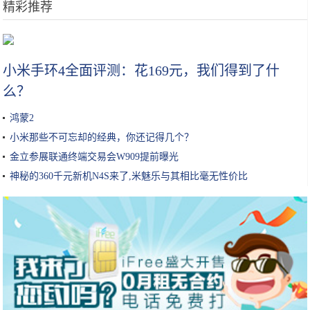
精彩推荐
续航不再是短板，20万上下合资品牌电动车导购
小米手环4全面评测：花169元，我们得到了什
么？
鸿蒙2
小米那些不可忘却的经典，你还记得几个？
金立参展联通终端交易会W909提前曝光
神秘的360千元新机N4S来了,米魅乐与其相比毫无性价比