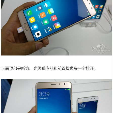
正面顶部是听筒、光线感应器和前置摄像头一字排开。