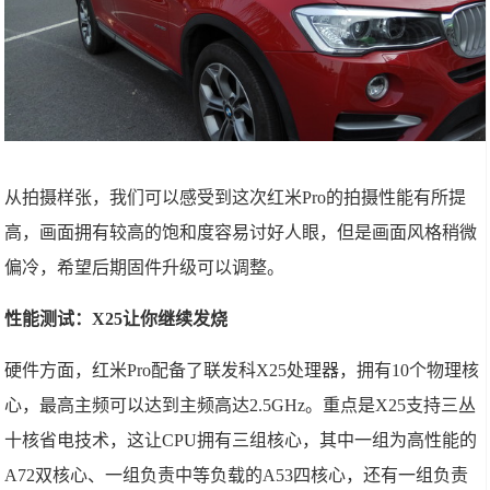
从拍摄样张，我们可以感受到这次红米Pro的拍摄性能有所提
高，画面拥有较高的饱和度容易讨好人眼，但是画面风格稍微
偏冷，希望后期固件升级可以调整。
性能测试：X25让你
继续
发烧
硬件方面，红米Pro配备了联发科X25处理器，拥有10个物理核
心，最高主频可以达到主频高达2.5GHz。重点是X25支持三丛
十核省电技术，这让CPU拥有三组核心，其中一组为高性能的
A72双核心、一组负责中等负载的A53四核心，还有一组负责