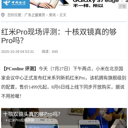
广告
您的位置：
广东之窗首页
>
资讯
> 正文
红米Pro现场评测：十核双镜真的够
Pro吗？
2020-10-28 04:53:31
阅读：640
【PConline 评测】
今天（7月27日）下午两点，小米在北京国
家会议中心正式发布红米系列新机红米Pro，该机拥有旗舰级别
的配置，售价1499元起，8月6日线上线下同步开放购买，据说
不用抢喔！