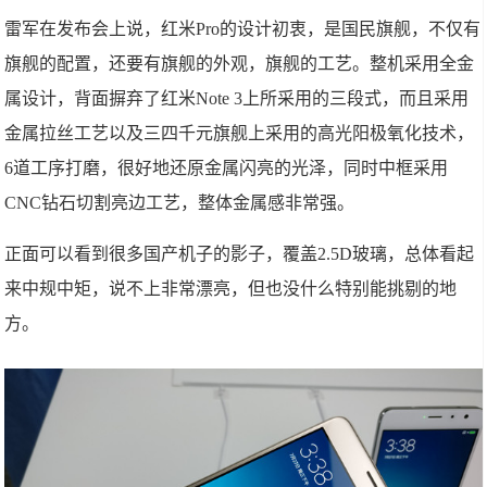
雷军在发布会上说，红米Pro的设计初衷，是国民旗舰，不仅有
旗舰的配置，还要有旗舰的外观，旗舰的工艺。整机采用全金
属设计，背面摒弃了红米Note 3上所采用的三段式，而且采用
金属拉丝工艺以及三四千元旗舰上采用的高光阳极氧化技术，
6道工序打磨，很好地还原金属闪亮的光泽，同时中框采用
CNC钻石切割亮边工艺，整体金属感非常强。
正面可以看到很多国产机子的影子，覆盖2.5D玻璃，总体看起
来中规中矩，说不上非常漂亮，但也没什么特别能挑剔的地
方。