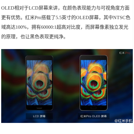
OLED相对于LCD屏幕来讲，在颜色表现能力与可视角度方面
更有优势。红米Pro搭载了5.5英寸的OLED屏幕，其中NTSC色
域高达100%，拥有60000:1超高对比度，而屏幕像素独立发光
的原理，也让黑色表现更纯净。