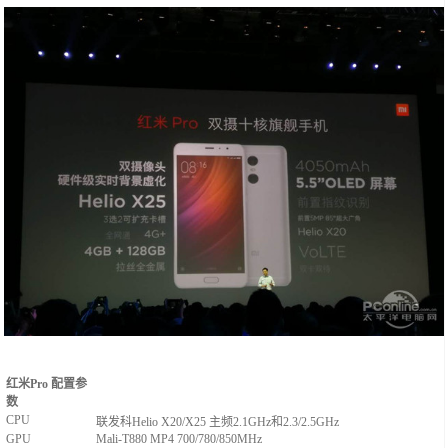
红米Pro 配置参
数
CPU
联发科Helio X20/X25 主频2.1GHz和2.3/2.5GHz
GPU
Mali-T880 MP4 700/780/850MHz