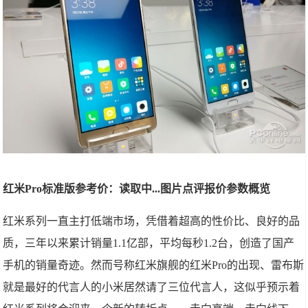
红米Pro标准版参考价：读取中...图片点评报价参数概览
红米系列一直主打低端市场，凭借着超高的性价比、良好的品
质，三年以来累计销量1.1亿部，平均每秒1.2台，创造了国产
手机的销量奇迹。然而号称红米旗舰的红米Pro的出现、雷布斯
就是最好的代言人的小米居然请了三位代言人，这似乎预示着