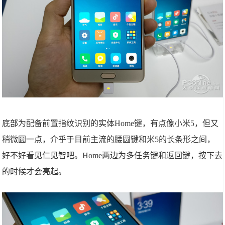
底部为配备前置指纹识别的实体Home键，有点像小米5，但又
稍微圆一点，介乎于目前主流的腰圆键和米5的长条形之间，
好不好看见仁见智吧。Home两边为多任务键和返回键，按下去
的时候才会亮起。