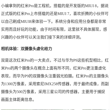
小编拿到的红米Pro是工程机，搭载的是开发版的MIUI 8，据说
正式版的红米Pro上市搭载的还是MIUI 7，喜欢折腾的小伙伴可
以自己刷成MIUI8来体验一下。系统分身和应用分身都是非常
实用而且好玩的功能，由于时间有限，这里就不具体展现，感
兴趣的小伙伴可以关注我们接下来的详细评测。
相机体验：双摄像头虚化给力
双是这次红米Pro的一大卖点，不过与华为P9这些机型相比，红
米Pro的两个摄像头在概念上面有所不同，红米Pro更注重虚化
表现，而华为P9的双摄像头注重弱光拍摄。红米Pro的主摄像头
为1300万像素，采用索尼IMX258传感器，用于最终成像，而副
摄像头为500万像素，采用三星公司的传感器，主要用于捕捉
画面主体距离信息。