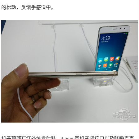
的松动，反馈手感适中。
机子顶部有红外线发射器，3.5mm耳机音频接口以及降噪麦克