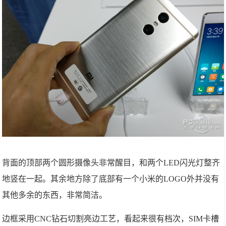
背面的顶部两个圆形摄像头非常醒目，和两个LED闪光灯整齐
地竖在一起。其余地方除了底部有一个小米的LOGO外并没有
其他多余的东西，非常简洁。
边框采用CNC钻石切割亮边工艺，看起来很有档次，SIM卡槽