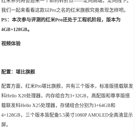
红米系列将会迎来一个新的转折点——走向高端，走向线下。
我们一起来看看这款以Pro之名的红米旗舰究竟表现怎样吧。
PS：本次参与评测的红米Pro还处于工程机阶段，版本为
4GB+128GB。
视频体验
配置：堪比旗舰
配置方面，红米Pro堪比旗舰，共有三个版本，标准版搭载联发
科Helio X20处理器，内存组合为3+32GB，高配版和尊享版搭
载联发科Helio X25处理器，存储组合分别为3+64GB和
4+128GB，三个版本皆配备5.5英寸1080P AMOLED全高清显示
屏。