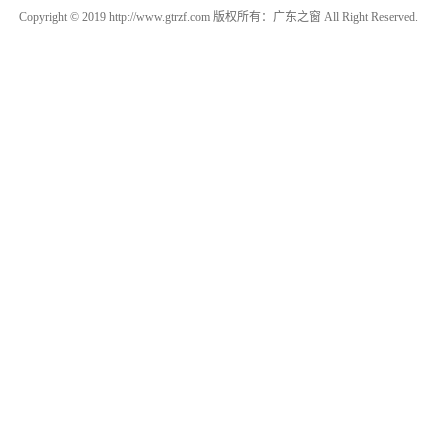
Copyright © 2019 http://www.gtrzf.com 版权所有：广东之窗 All Right Reserved.