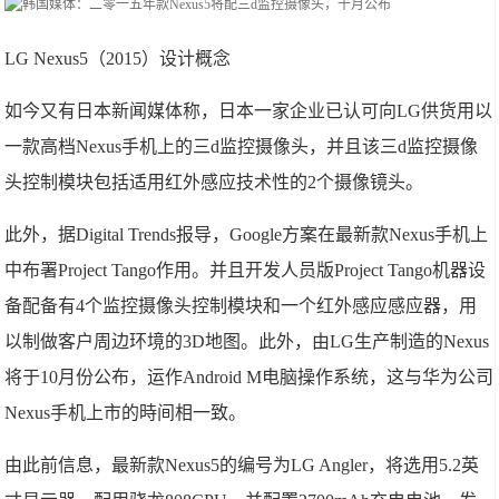
LG Nexus5（2015）设计概念
如今又有日本新闻媒体称，日本一家企业已认可向LG供货用以
一款高档Nexus手机上的三d监控摄像头，并且该三d监控摄像
头控制模块包括适用红外感应技术性的2个摄像镜头。
此外，据Digital Trends报导，Google方案在最新款Nexus手机上
中布署Project Tango作用。并且开发人员版Project Tango机器设
备配备有4个监控摄像头控制模块和一个红外感应感应器，用
以制做客户周边环境的3D地图。此外，由LG生产制造的Nexus
将于10月份公布，运作Android M电脑操作系统，这与华为公司
Nexus手机上市的時间相一致。
由此前信息，最新款Nexus5的编号为LG Angler，将选用5.2英