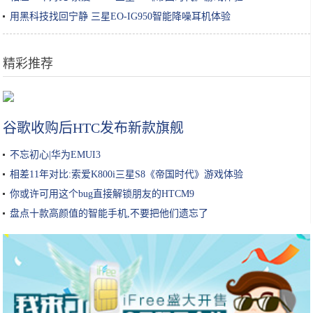
用黑科技找回宁静 三星EO-IG950智能降噪耳机体验
精彩推荐
如何看待劳动课游戏化
谷歌收购后HTC发布新款旗舰
不忘初心|华为EMUI3
相差11年对比:索爱K800i三星S8《帝国时代》游戏体验
你或许可用这个bug直接解锁朋友的HTCM9
盘点十款高颜值的智能手机,不要把他们遗忘了