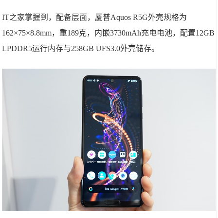
IT之家掌握到，配备层面，厦普Aquos R5G外壳规格为
162×75×8.8mm，重189克，内嵌3730mAh充电电池，配置12GB
LPDDR5运行内存与258GB UFS3.0外壳储存。