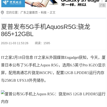
广告
您的位置：
广东之窗首页
>
科技
> 正文
夏普发布5G手机AquosR5G:骁龙
865+12GBL
2020-11-03 11:53:26
阅读：1595
IT之家2月18日信息 IT之家从外国媒体Engadget获知，今天，厦
普日本公布了5G手机上Aquos R5G，选用6.5英寸Pro IGZO显示
屏，配用高通芯片骁龙865CPU，配置12GB LPDDR5运行内存
与258GB UFS3.0外壳储存。