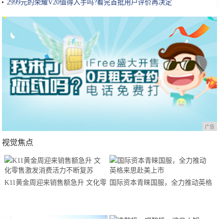
2999元的荣耀V20值得入手吗?看完首批用户评价再决定
广告
视觉焦点
K11黄金周迎来销售额急升 文化零
国际资本青睐国服，全力推动英格
售激发消费活力不断复苏
来思赴美上市