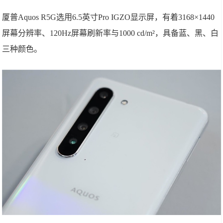
厦普Aquos R5G选用6.5英寸Pro IGZO显示屏，有着3168×1440
屏幕分辨率、120Hz屏幕刷新率与1000 cd/m²，具备蓝、黑、白
三种颜色。