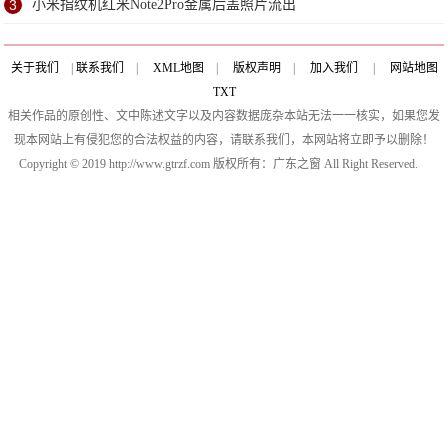
3
小米指纹机红米Note2Pro金属后盖照片流出
关于我们
|
联系我们
|
XML地图
|
版权声明
|
加入我们
|
网站地图
TXT
相关作品的原创性、文中陈述文字以及内容数据庞杂本站无法一一核实，如果您发
现本网站上有侵犯您的合法权益的内容，请联系我们，本网站将立即予以删除！
Copyright © 2019 http://www.gtrzf.com 版权所有：广东之窗 All Right Reserved.