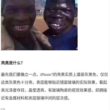
亮黑是什么？
最先我们要确立一点，iPhone7的亮黑实质上還是灰黑色，仅仅
这类灰黑色十分亮，表层能够贴近镜面玻璃的实际效果，看起
来光泽度夺目，晶莹透亮，有玻璃陶瓷的视觉效果感，却拥接
近有金属材料和夹层玻璃中间的层次感。