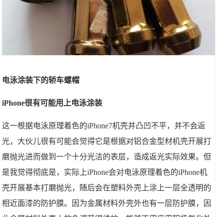
电泳涂装下的轿车螺帽
iPhone很有可能用上电泳涂装
这一根据电泳原理着色的iPhone7机壳并凸凹不平，并不会返
光，大伙儿很有可能会觉得它是根据对铝合金型材机壳开展打
磨抛光进而做到一个十分光洁的表层，造成返光实际效果。但
是我觉得彻底是，实际上iPhone会对电泳原理着色的iPhone机
壳开展基本打磨抛光，随后会在塑料外壳上涂上一层全透明的
相近面漆的防护膜。因为金属材料外壳外也有一层防护膜，因