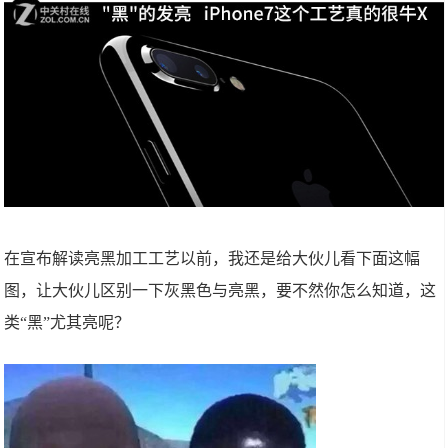
在宣布解读亮黑加工工艺以前，我还是给大伙儿看下面这幅
图，让大伙儿区别一下灰黑色与亮黑，要不然你怎么知道，这
类“黑”尤其亮呢？