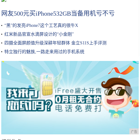
网友500元买iPhone532GB当备用机亏不亏
“黑”的发亮iPhone7这个工艺真的很牛X
红米新品官宣水滴屏设计的“小金刚”
四摄全面屏颜值升级深耕年轻群体 金立S11S上手评测
特立独行的魅族,一路走来用过的手机系统
广告