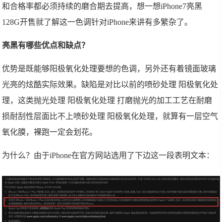
和合格率都必须持续的磨合期去提高，想一想iPhone7亮黑
128G开售就了解这一色调针对iPhone来讲有多繁杂了。
亮黑有哪些优点和缺点？
优势是既能够阳极氧化处理要想的色调，另外还有着镜面玻璃
光亮的炫酷实际效果。缺陷是对比以前的喷砂处理 阳极氧化处
理，这类抛光处理 阳极氧化处理 打磨抛光的加工工艺在耐磨
损耐刮性层面比不上喷砂处理 阳极氧化处理，就算有一层空气
氧化膜，裸跑一定会划花。
为什么？由于iPhone在官方网站选用了下边这一段表明文本：