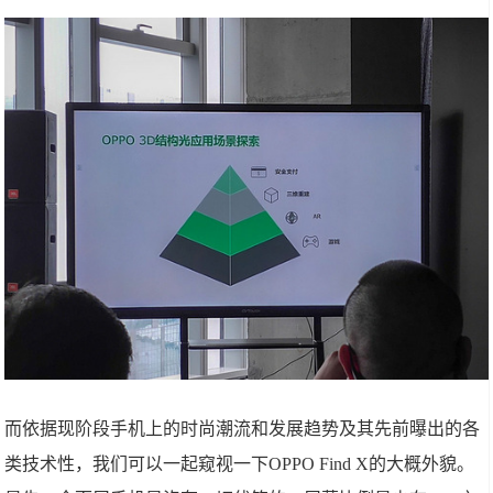
而依据现阶段手机上的时尚潮流和发展趋势及其先前曝出的各
类技术性，我们可以一起窥视一下OPPO Find X的大概外貌。