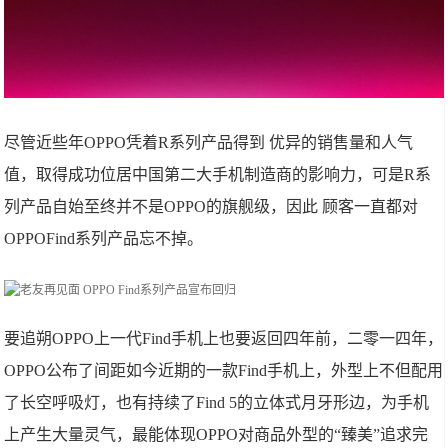
尽管近些年OPPO凭着R系列产品得到 优异的销售量和人气
值，取得成功位居中国第二大手机制造商的影响力，可是R系
列产品自始至终并不是OPPO的旗舰级，因此 顾客一直都对
OPPOFind系列产品忘不掉。
要追朔OPPO上一代Find手机上也要返回四年前，二零一四年，
OPPO公布了间距如今近期的一款Find手机上，外型上不但配用
了长空呼吸灯，也有持续了Find 5的立体式月牙形边，为手机
上产生大量灵气，最能体现OPPO对商品外型的“臻美”追求完