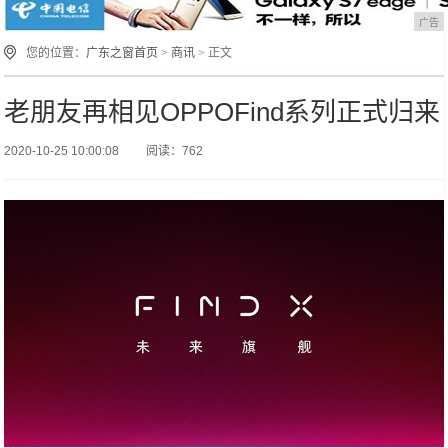
广告
您的位置：
广东之窗首页
>
商讯
> 正文
老朋友再相见OPPOFind系列正式归来
2020-10-25 10:00:08
阅读：762