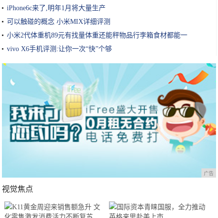
iPhone6c来了,明年1月将大量生产
可以触碰的概念 小米MIX详细评测
小米2代体重机89元有找量体重还能秤物品行李箱食材都能一
vivo X6手机评测:让你一次“快”个够
广告
视觉焦点