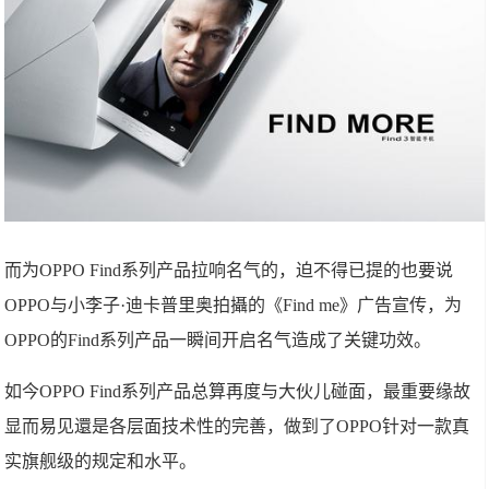
而为OPPO Find系列产品拉响名气的，迫不得已提的也要说
OPPO与小李子·迪卡普里奥拍攝的《Find me》广告宣传，为
OPPO的Find系列产品一瞬间开启名气造成了关键功效。
如今OPPO Find系列产品总算再度与大伙儿碰面，最重要缘故
显而易见還是各层面技术性的完善，做到了OPPO针对一款真
实旗舰级的规定和水平。