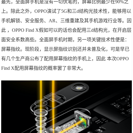
最先，全面屏手机是沒有一切伏笔的，屏幕比例最少在90%之
上。除此之外，OPPO演试了5G和三d结构光技术性，能够用以
手机解锁、安全服务、AR、三维重建及其手机游戏行业等。因
此 ，OPPO Find X假如可以的话也会配用三d结构光，在开启层
面安全系数高些。全面屏手机时期，另一项关键技术性便是：
屏幕指纹。现阶段，显示屏指纹识别还并未普及化，可是早已
有几个生产商公布了配用屏幕指纹的手机上，因此 本次OPPO
Find X配用屏幕指纹的概率罢了非常大。