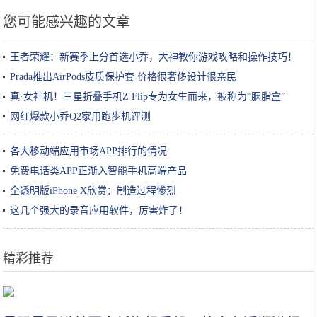
您可能感兴趣的文章
王者荣耀：新赛季上分首选小乔，大神教你游戏攻略和操作技巧！
Prada推出AirPods皮质保护套 价格很奢侈设计很亲民
真·女神机！三星折叠手机Z Flip专为女生而来，被称为“胭脂盒”
网红爆款小乔Q2家用跑步机评测
各大移动端应用市场APP排行的情况
免费电话类APP正渐入智能手机高端产品
全透明版iPhone X欣赏：制造过程惨烈
这几个强大的录音应用软件，厉害炸了！
精彩推荐
中国十大火腿肠品牌，哪种火腿肠最好吃