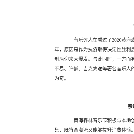
有乐评人在看过了2020黄海
年，原因是作为抗疫取得决定性胜利
制后迎来大爆发。与此同时，一方面
不易、许巍、吉克隽逸等著名音乐人的
为奇。
亲
黄海森林音乐节积极与本地创
售，既符合潮流又能够提升消费体验。