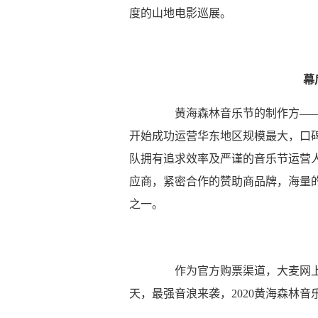
度的山地电影巡展。
幕
黄海森林音乐节的制作方——太
开始成功运营华东地区规模最大，口
队拥有追求效率及严谨的音乐节运营
应商，紧密合作的赞助商品牌，海量
之一。
作为官方购票渠道，大麦网上的
天，最强音浪来袭，2020黄海森林