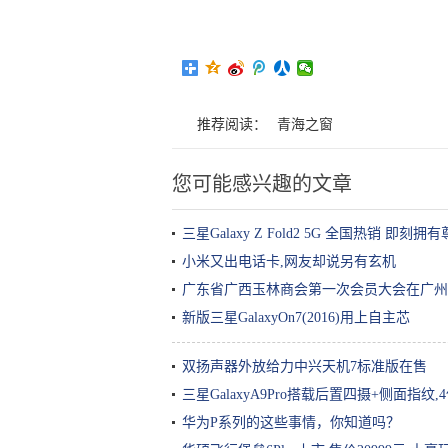
推荐阅读：
青海之窗
您可能感兴趣的文章
三星Galaxy Z Fold2 5G 全国热销 即刻
小米又出电话卡,网友却说另有玄机
广东省广西玉林商会第一次会员大会在广州
新版三星GalaxyOn7(2016)用上自主芯
双扬声器外放给力中兴天机7标准版在售
三星GalaxyA9Pro搭载后置四摄+侧面指纹
华为P系列的这些事情，你知道吗？