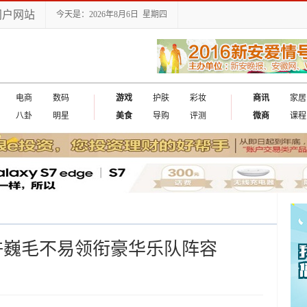
门户网站
今天是：2026年8月6日 星期四
电商
数码
游戏
护肤
彩妆
商讯
家居
八卦
明星
美食
导购
评测
微商
课程
 许巍毛不易领衔豪华乐队阵容