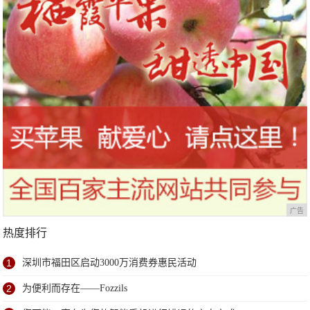
广告
热度排行
1
深圳市福田区启动3000万消费券惠民活动
2
为便利而存在——Fozzils