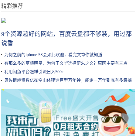
精彩推荐
女生小知识｜玻尿酸原液/精华怎么用效果最好？
9个资源超好的网站，百度云盘都不够装，用过都
说香
为何之前的iphone 5S会如此欢迎，看完文章你就知道
有那么多的草根明星，为何于文华选择帮朱之文？原因主要有三点
利用闲鱼平台怎样引流日入500+
贝佐斯耗资数亿掏空山体建造巨型万年钟，能走一万年到底有多震撼