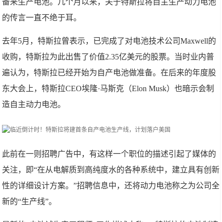
备来生产电池。几个月以来，关于特斯拉将自主生产动力电池
的传言一直不绝于耳。
去年5月，特斯拉曾表示，已完成了对电池技术公司Maxwell的
收购，特斯拉为此出售了价值2.35亿美元的股票。当时业内普
遍认为，特斯拉已经开始为自产电池做准备。在后来的年度股
东大会上，特斯拉CEO埃隆·马斯克（Elon Musk）也暗示会制
造自主动力电池。
此前在一则招聘广告中，有这样一个职位的描述引起了媒体的
关注，即“在从电解质到高纯度水的各种系统中，建立具有创新
性的详细设计方案。”招聘信息中，还将动力电池称之为公司全
新的“生产线”。