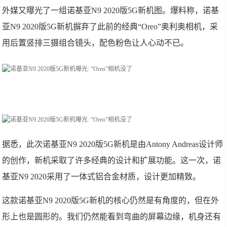
外媒又曝光了一组诺基亚N9 2020版5G新机图。爆料称，诺基
亚N9 2020版5G新机摒弃了此前的经典“Oreo”奥利奥相机，采
用后置竖排三摄组合镜头，配色粉色让人心动不已。
据悉，此次诺基亚N9 2020版5G新机是由Antony Andreas设计师
的创作，新机采取了许多经典的设计和扩展功能。这一次，诺
基亚N9 2020采用了一体式铝合金材质，设计更加精致。
这款诺基亚N9 2020版5G新机的核心仍然是有角度的，但在外
形上也是圆形的。我们仍然能看到弯曲的屏幕边缘，机身还有