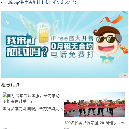
全新Jeep⁺指南者加料上市！重新定义年轻
广告
视觉焦点
国际资本青睐国服，全力推动英格
来思赴美上市
300名梯客共同攀登 2019国际垂直