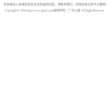
现本网站上有侵犯您的合法权益的内容，请联系我们，本网站将立即予以删除！
Copyright © 2019 http://www.gtrzf.com 版权所有：广东之窗 All Right Reserved.