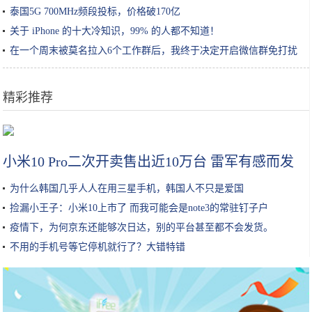
分析平台
泰国5G 700MHz频段投标，价格破170亿
关于 iPhone 的十大冷知识，99% 的人都不知道！
在一个周末被莫名拉入6个工作群后，我终于决定开启微信群免打扰
精彩推荐
续航不再是短板，20万上下合资品牌电动车导购
小米10 Pro二次开卖售出近10万台 雷军有感而发
为什么韩国几乎人人在用三星手机，韩国人不只是爱国
捡漏小王子：小米10上市了 而我可能会是note3的常驻钉子户
疫情下，为何京东还能够次日达，别的平台甚至都不会发货。
不用的手机号等它停机就行了？大错特错