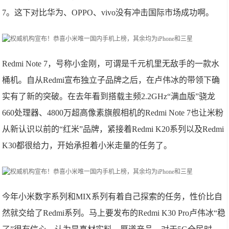
7。这下对比华为、OPPO、vivo没有冲击国际市场成功啊。
Redmi Note 7，号称小金刚，可谓是千元机里无敌手的一款水
桶机。自从Redmi宣布独立子品牌之后，在卢伟冰的带领下确
实有了新的突破。在去年看到搭载主频2.2GHz“满血版”骁龙
660处理器、4800万超高像素旗舰相机的Redmi Note 7也让米粉
从新认识以前的“红米”品牌，紧接着Redmi K20系列以及Redmi
K30都很给力，开始承担着小米走量的任务了。
今年小米数字系列和MIX系列有着自己探索的任务，性价比自
然就交给了Redmi系列。马上要发布的Redmi K30 Pro卢伟冰“稳