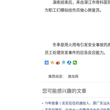
演练结束后，来自湛江市骨科医院
为职工们模拟给伤员做心肺复苏。
冬季是用火用电引发安全事故的
员工处理突发事件的应急反应能力。
推荐阅读：
旗龙网
您可能感兴趣的文章
70年故事丨实实在在的通信人、原广东汕