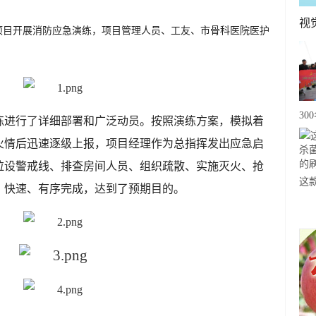
视
项目开展消防应急演练，项目管理人员、工友、市骨科医院医护
30
练进行了详细部署和广泛动员。按照演练方案，模拟着
20
火情后迅速逐级上报，项目经理作为总指挥发出应急启
级
拉设警戒线、排查房间人员、组织疏散、实施灭火、抢
心
这
、快速、有序完成，达到了预期目的。
菌
刷