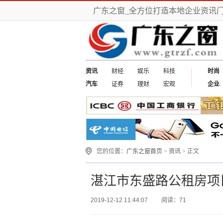
广东之窗_全方位打造本地企业资讯
资讯
财经
娱乐
科技
时尚
汽车
证券
理财
宏观
企业
您的位置：
广东之窗首页
>
资讯
> 正文
湛江市东盛路公租房项
2019-12-12 11:44:07
阅读：71