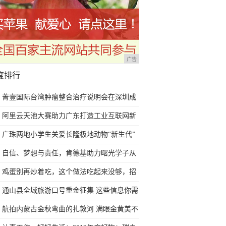
广告
度排行
菁壹国际台湾肿瘤整合治疗说明会在深圳成
功召开
阿里云天池大赛助力广东打造工业互联网新
标杆
广珠两地小学生关爱长隆极地动物“新生代”
自信、梦想与责任，肯德基助力曙光学子从
自强不息到撒爱人间
鸡蛋别再炒着吃，这个做法吃起来没够，招
待客人个个说好
通山县全域旅游口号重金征集 这些信息你需
要了解一下
航拍内蒙古金秋弯曲的扎敦河 满眼金黄美不