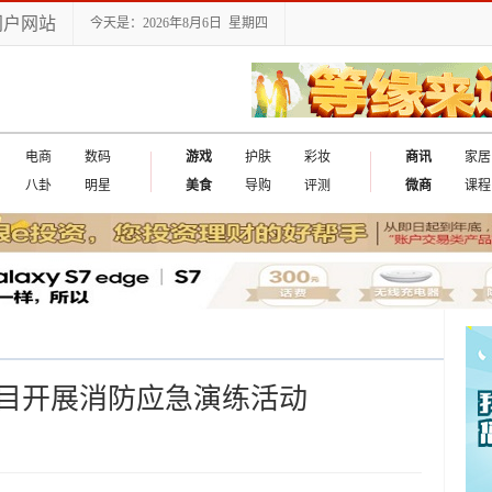
门户网站
今天是：2026年8月6日 星期四
电商
数码
游戏
护肤
彩妆
商讯
家居
八卦
明星
美食
导购
评测
微商
课程
目开展消防应急演练活动