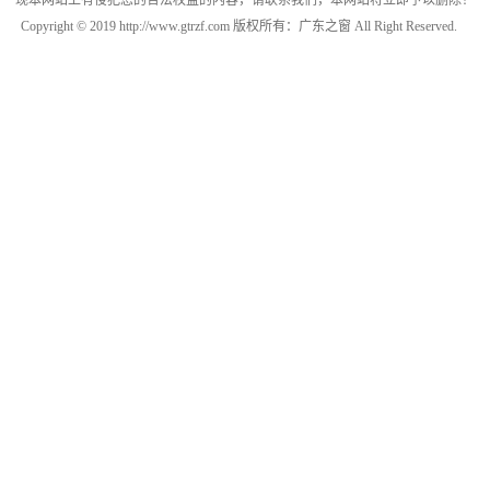
现本网站上有侵犯您的合法权益的内容，请联系我们，本网站将立即予以删除！
Copyright © 2019 http://www.gtrzf.com 版权所有：广东之窗 All Right Reserved.