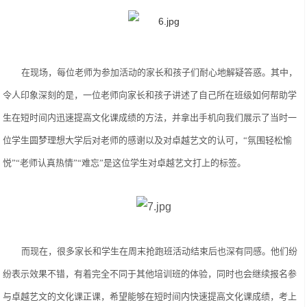
在现场，每位老师为参加活动的家长和孩子们耐心地解疑答惑。其中，
令人印象深刻的是，一位老师向家长和孩子讲述了自己所在班级如何帮助学
生在短时间内迅速提高文化课成绩的方法，并拿出手机向我们展示了当时一
位学生圆梦理想大学后对老师的感谢以及对卓越艺文的认可，
“氛围轻松愉
悦”“老师认真热情”“难忘”是这位学生对卓越艺文打上的标签。
而现在，很多家长和学生在周末抢跑班活动结束后也深有同感。他们纷
纷表示效果不错，有着完全不同于其他培训班的体验，同时也会继续报名参
与卓越艺文的文化课正课，希望能够在短时间内快速提高文化课成绩，考上