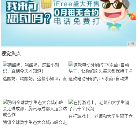
广告
视觉焦点
选酸奶、喝酸奶，这些小知识，直
这款电动牙刷的UV杀菌+自动烘
到今天才知道！
干，让你的刷头每天都保持干净
在打游戏上，老师和大学生隔了六
腾讯全球数字生态大会城市峰会走
十个代沟
进成都，腾讯与成都大运会达成合