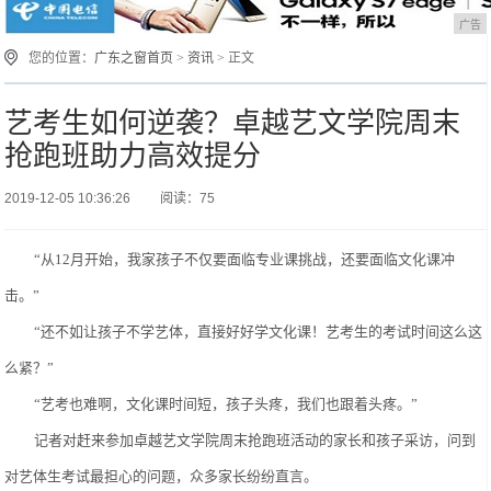
广告
您的位置：
广东之窗首页
>
资讯
> 正文
艺考生如何逆袭？卓越艺文学院周末
抢跑班助力高效提分
2019-12-05 10:36:26
阅读：75
“从1
2
月开始，我家孩子不仅要面临专业课挑战，还要面临文化课冲
击。
”
“还不如让孩子不学艺体，直接好好学文化课！艺考生的考试时间这么这
么紧？”
“
艺考也难啊，文化课时间短，孩子头疼，我们也跟着头疼。
”
记者对赶来参加卓越艺文学院周末抢跑班活动的家长和孩子采访，问到
对艺体生考试最担心的问题，众多家长纷纷直言。