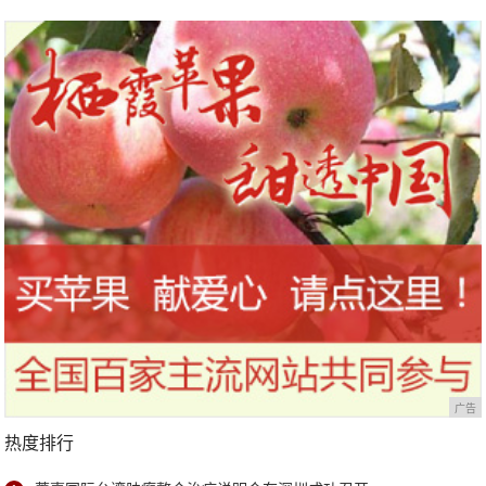
作
广告
热度排行