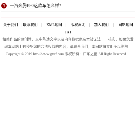
3
一汽奔腾B90这款车怎么样?
关于我们
|
联系我们
|
XML地图
|
版权声明
|
加入我们
|
网站地图
TXT
相关作品的原创性、文中陈述文字以及内容数据庞杂本站无法一一核实，如果您发
现本网站上有侵犯您的合法权益的内容，请联系我们，本网站将立即予以删除！
Copyright © 2019 http://www.gtrzf.com 版权所有：广东之窗 All Right Reserved.