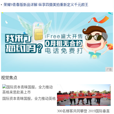
荣耀9青春版新品详解:纵享四摄美拍重新定义千元颜王
广告
视觉焦点
国际资本青睐国服，全力推动英格
来思赴美上市
300名梯客共同攀登 2019国际垂直