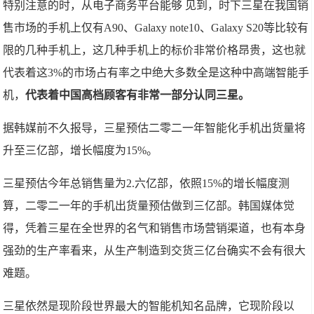
特别注意的时，从电子商务平台能够 见到，时下三星在我国销
售市场的手机上仅有A90、Galaxy note10、Galaxy S20等比较有
限的几种手机上，这几种手机上的标价非常价格昂贵，这也就
代表着这3%的市场占有率之中绝大多数全是这种中高端智能手
机，
代表着中国高档顾客有非常一部分认同三星。
据韩媒前不久报导，三星预估二零二一年智能化手机出货量将
升至三亿部，增长幅度为15%。
三星预估今年总销售量为2.六亿部，依照15%的增长幅度测
算，二零二一年的手机出货量预估做到三亿部。韩国媒体觉
得，凭着三星在全世界的名气和销售市场营销渠道，也有本身
强劲的生产率看来，从生产制造到交货三亿台确实不会有很大
难题。
三星依然是现阶段世界最大的智能机知名品牌，它现阶段以