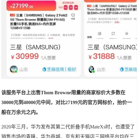
该服务平台上出售Thom Browne限量的商家标价大多数在
30000元到40000元中间，对比27199元的官方网标价，抬价一
般在万余元之内。
2020年三月，华为发布其第二代折叠手机MateXs时，也遭受了
销售市场的青睐，华为商城、京东和天猫店三网络平台均在三