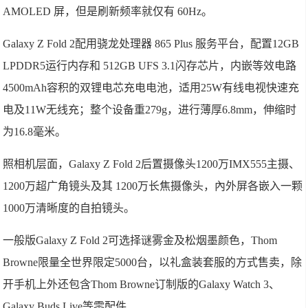
AMOLED 屏，但是刷新频率就仅有 60Hz。
Galaxy Z Fold 2配用骁龙处理器 865 Plus 服务平台，配置12GB
LPDDR5运行内存和 512GB UFS 3.1闪存芯片，内嵌等效电路
4500mAh容积的双锂电芯充电电池，适用25W有线电视快速充
电及11W无线充；整个设备重279g，进行薄厚6.8mm，伸缩时
为16.8毫米。
照相机层面，Galaxy Z Fold 2后置摄像头1200万IMX555主摄、
1200万超广角镜头及其 1200万长焦摄像头，內外屏各嵌入一颗
1000万清晰度的自拍镜头。
一般版Galaxy Z Fold 2可选择谜雾金及松烟墨颜色，Thom
Browne限量全世界限定5000台，以礼盒装套服的方式售卖，除
开手机上外还包含Thom Browne订制版的Galaxy Watch 3、
Galaxy Buds Live等零配件