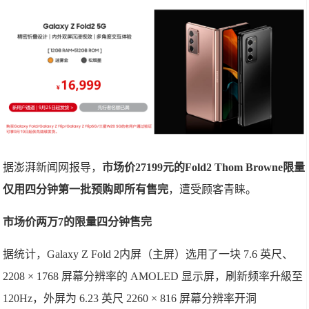
据澎湃新闻网报导，
市场价27199元的Fold2 Thom Browne限量
仅用四分钟第一批预购即所有售完
，遭受顾客青睐。
市场价两万7的限量四分钟售完
据统计，Galaxy Z Fold 2内屏（主屏）选用了一块 7.6 英尺、
2208 × 1768 屏幕分辨率的 AMOLED 显示屏，刷新频率升級至
120Hz，外屏为 6.23 英尺 2260 × 816 屏幕分辨率开洞