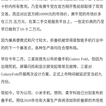
十秒内所有售完。乃至有黄牛党在官方网开售前就取得了现货
交易，而且对比官方网16999元的市场价，黄牛党的市场价多
在三万-五万元，在某二手交易服务平台上，一些定价高的乃至
早已做到了10-十二万元。
因为兼具便携式和尺寸较大，折叠机被觉得是智能手机行业中
的的下一个暴发点，各种生产商均在合理布局。
早在今年二月，三星就首先公布折叠手机Galaxy Fold，但因为
出現死机、屏幕闪烁和显示屏突起等常见故障，三星对
GalaxyFold开展再次设计方案，正式上市時间被延迟至当初九
月份。
现如今，华为公司、小米手机、想到、柔宇科技已分别发布折
叠手机，预估2020年也有大量生产商将添加到折叠屏的市场竞