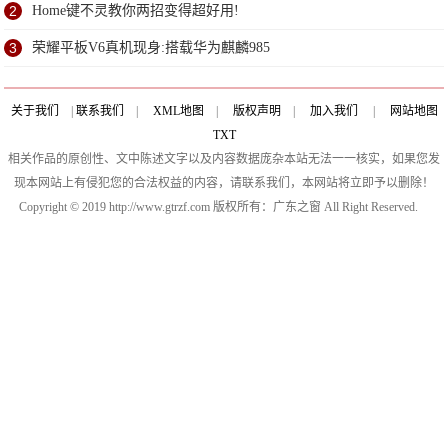
2
Home键不灵教你两招变得超好用!
3
荣耀平板V6真机现身:搭载华为麒麟985
关于我们
|
联系我们
|
XML地图
|
版权声明
|
加入我们
|
网站地图
TXT
相关作品的原创性、文中陈述文字以及内容数据庞杂本站无法一一核实，如果您发
现本网站上有侵犯您的合法权益的内容，请联系我们，本网站将立即予以删除！
Copyright © 2019 http://www.gtrzf.com 版权所有：广东之窗 All Right Reserved.