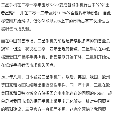
三星手机在二零一零年击败Nokia变成智能手机行业中的的“王
者星耀”， 并在二零一三年做到31.3%的全世界市场份额，自此
尽管刚开始滑掉，但依然能以20%上下的市场占有率长期性占
据销售市场头魁。
而在中国销售市场，三星手机先前也是持续很多年的销售量总
冠军，但这一状况在二零一四年出現转折点，三星手机在中低
档遭受国产智能手机挑戰，销售量刚开始下降，三星刚开始先
在低端手机销售市场丧失优点。
2017年八月，日本暴发三星手机门。以后，英国、我国、欧州
等国家和地区陆续曝出相近恶性事件，同一年十月，三星在欧
美国家和日韩地域全方位招回充电电池存在的问题的Note7，却
单是对我国市场的相同手机上采用多元化解决，针对中国顾客
的强烈建议，三星官方一直视而不见。这完全惹恼了我国顾