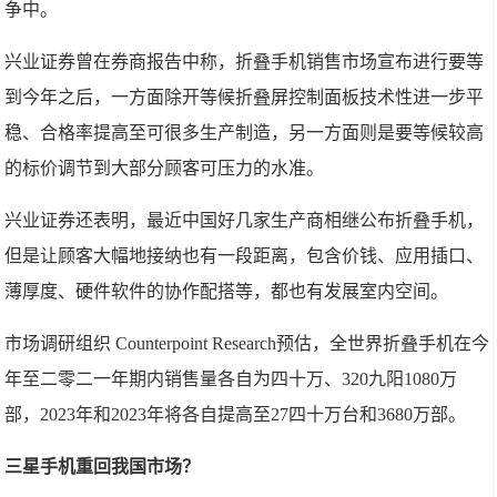
争中。
兴业证券曾在券商报告中称，折叠手机销售市场宣布进行要等
到今年之后，一方面除开等候折叠屏控制面板技术性进一步平
稳、合格率提高至可很多生产制造，另一方面则是要等候较高
的标价调节到大部分顾客可压力的水准。
兴业证券还表明，最近中国好几家生产商相继公布折叠手机，
但是让顾客大幅地接纳也有一段距离，包含价钱、应用插口、
薄厚度、硬件软件的协作配搭等，都也有发展室内空间。
市场调研组织 Counterpoint Research预估，全世界折叠手机在今
年至二零二一年期内销售量各自为四十万、320九阳1080万
部，2023年和2023年将各自提高至27四十万台和3680万部。
三星手机重回我国市场？