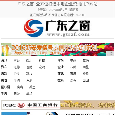
广东之窗_全方位打造本地企业资讯门户网站
今天是：2026年8月7日 星期五
互联网违法和不良信息举报电话：962000
广告
资讯
财经
娱乐
科技
时尚
电商
数码
汽车
证券
理财
宏观
企业
八卦
明星
游戏
护肤
彩妆
商讯
家居
楼盘
美食
导购
评测
微商
课程
出国
区块链
疾病
养生
手游
网游
单机