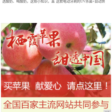
选酸奶、喝酸奶，这些小知识，直
这款电动牙刷的UV杀菌+自动烘
到今天才知道！
干，让你的刷头每天都保持干净