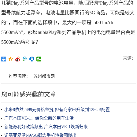
儿猜Play系列产品型号的电池电量，随后配词“Play系列产品的
型号续航力超浮夸，电池电量比照同行的5G商品，可能是较大
的”，而在下面的选择项中，最大的一项是“5001mAh—
5500mAh”，那麼nubiaPlay系列产品手机上的电池电量是否会是
5500mAh容积呢？
来源：
推荐阅读：
苏州都市网
您可能感兴趣的文章
小米8依然2499元价格坚挺,但有商家已升级到128GB配置
广汽本田VE-1：给你全新的用车生活
新能源利好政策频出 广汽本田VE-1焕新归来
诺基亚复活N9?5G概念手机渲染图爆出