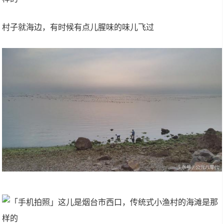
村子就海边，有时候有点儿腥味的味儿飞过