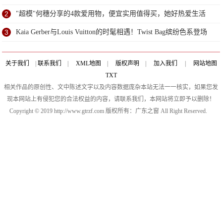
2
"超模"何穗分享的4款爱用物，便宜实用值得买，她好热爱生活
3
Kaia Gerber与Louis Vuitton的时髦相遇！Twist Bag缤纷色系登场
关于我们
|
联系我们
|
XML地图
|
版权声明
|
加入我们
|
网站地图
TXT
相关作品的原创性、文中陈述文字以及内容数据庞杂本站无法一一核实，如果您发
现本网站上有侵犯您的合法权益的内容，请联系我们，本网站将立即予以删除！
Copyright © 2019 http://www.gtrzf.com 版权所有：广东之窗 All Right Reserved.