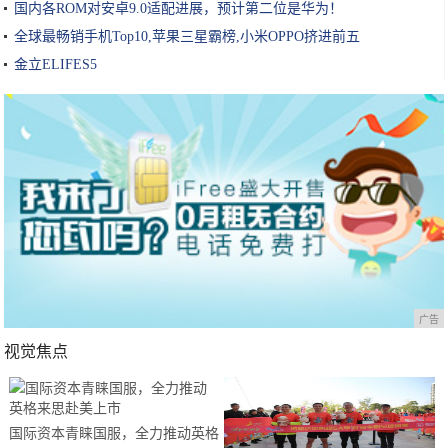
国内各ROM对安卓9.0适配进展，预计第二位是华为！
全球最畅销手机Top10,苹果三星霸榜,小米OPPO挤进前五
金立ELIFES5
广告
视觉焦点
国际资本青睐国服，全力推动英格