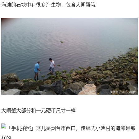
海滩的石块中有很多海生物，包含大闸蟹哦
大闸蟹大部分和一元硬币尺寸一样