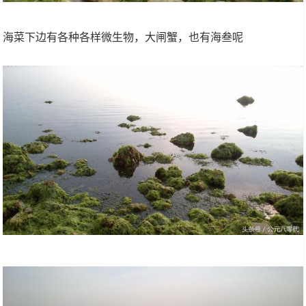
海菜下边有各种各样微生物，大闸蟹，也有海叁呢