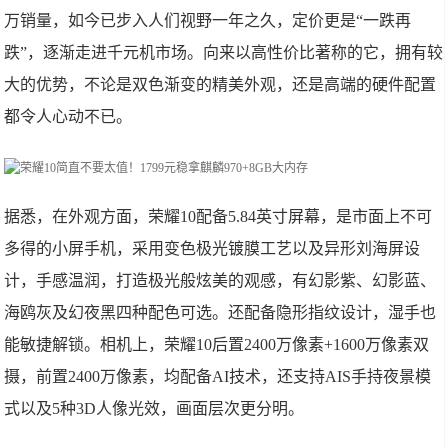
万销量，如今已步入人们视野一年之久，定价更是“一跌再
跌”，逐渐走进千元机市场。向来以高性价比著称的它，拥有较
大的优势，不论是双色渐变的精美外观，还是高端的硬件配置
都令人心动不已。
据悉，在外观方面，荣耀10配备5.84英寸屏幕，是市面上不可
多得的小屏手机，采用变色极光镀膜工艺以及异形刘海屏设
计，手感温润，打造极光般炫美的观感，有幻影紫、幻影蓝、
海鸥灰及幻夜黑四种配色可选。还配备隐形指纹设计，湿手也
能敏捷解锁。相机上，荣耀10后置2400万像素+1600万像素双
摄，前置2400万像素，均配备AI技术，还支持AIS手持夜景模
式以及5种3D人像光效，画面层次更分明。