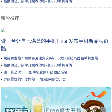
拒绝假货，简单几招教你鉴别OPPO手机真伪！
精彩推荐
大叔把面饼变成“气球”卖3元一个，本以为没人买，没想到却很火
做一台让自己满意的手机！360发布手机新品牌奇
酷
荣耀10发热？那你是没注意这8点！8大场景技巧缓和手机发热
拒绝假货，简单几招教你鉴别OPPO手机真伪！
进一步全球化 一加手机官网升级顶级域名
毋庸置疑的年度旗舰 一加5官网现货开卖