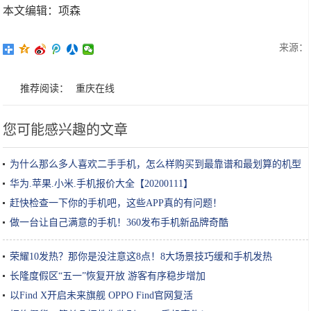
本文编辑：项森
来源：
推荐阅读：
重庆在线
您可能感兴趣的文章
为什么那么多人喜欢二手手机，怎么样购买到最靠谱和最划算的机型
华为.苹果.小米.手机报价大全【20200111】
赶快检查一下你的手机吧，这些APP真的有问题！
做一台让自己满意的手机！360发布手机新品牌奇酷
荣耀10发热？那你是没注意这8点！8大场景技巧缓和手机发热
长隆度假区“五一”恢复开放 游客有序稳步增加
以Find X开启未来旗舰 OPPO Find官网复活