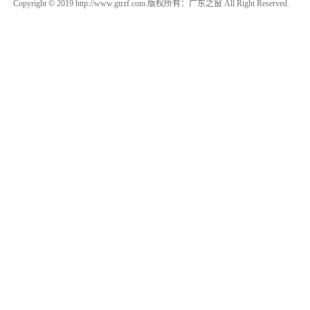
Copyright © 2019 http://www.gtrzf.com 版权所有：广东之窗 All Right Reserved.