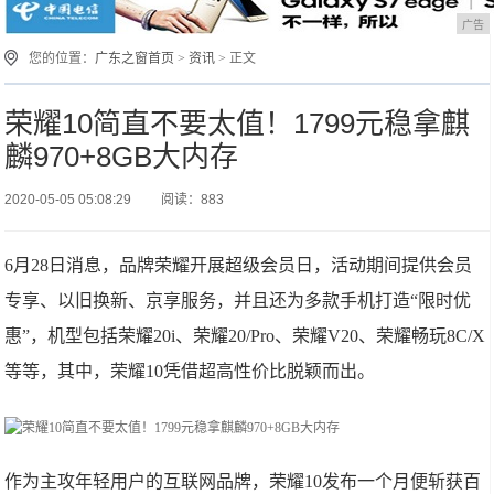
广告
您的位置：
广东之窗首页
>
资讯
> 正文
荣耀10简直不要太值！1799元稳拿麒
麟970+8GB大内存
2020-05-05 05:08:29
阅读：883
6月28日消息，品牌荣耀开展超级会员日，活动期间提供会员
专享、以旧换新、京享服务，并且还为多款手机打造“限时优
惠”，机型包括荣耀20i、荣耀20/Pro、荣耀V20、荣耀畅玩8C/X
等等，其中，荣耀10凭借超高性价比脱颖而出。
作为主攻年轻用户的互联网品牌，荣耀10发布一个月便斩获百