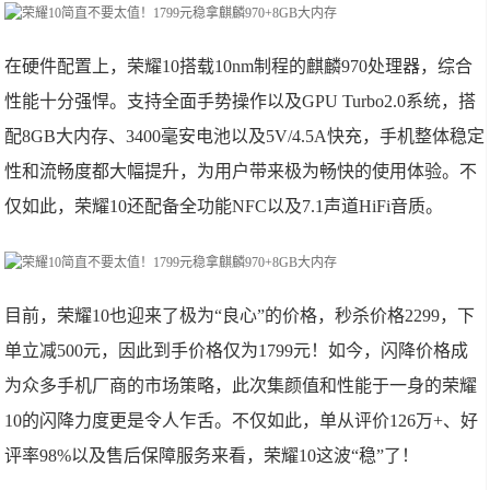
在硬件配置上，荣耀10搭载10nm制程的麒麟970处理器，综合
性能十分强悍。支持全面手势操作以及GPU Turbo2.0系统，搭
配8GB大内存、3400毫安电池以及5V/4.5A快充，手机整体稳定
性和流畅度都大幅提升，为用户带来极为畅快的使用体验。不
仅如此，荣耀10还配备全功能NFC以及7.1声道HiFi音质。
目前，荣耀10也迎来了极为“良心”的价格，秒杀价格2299，下
单立减500元，因此到手价格仅为1799元！如今，闪降价格成
为众多手机厂商的市场策略，此次集颜值和性能于一身的荣耀
10的闪降力度更是令人乍舌。不仅如此，单从评价126万+、好
评率98%以及售后保障服务来看，荣耀10这波“稳”了！