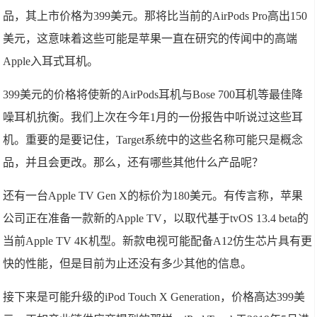
品，其上市价格为399美元。那将比当前的AirPods Pro高出150
美元，这意味着这些可能是苹果一直在研究的传闻中的高端
Apple入耳式耳机。
399美元的价格将使新的AirPods耳机与Bose 700耳机等最佳降
噪耳机抗衡。我们上次在今年1月的一份报告中听说过这些耳
机。重要的是要记住，Target系统中的这些名称可能只是概念
品，并且会更改。那么，还有哪些其他什么产品呢？
还有一台Apple TV Gen X的标价为180美元。有传言称，苹果
公司正在准备一款新的Apple TV，以取代基于tvOS 13.4 beta的
当前Apple TV 4K机型。新款电视可能配备A12仿生芯片具有更
快的性能，但是目前为止还没有多少其他的信息。
接下来是可能升级的iPod Touch X Generation，价格高达399美