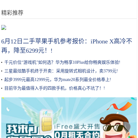
精彩推荐
鸡蛋别再炒着吃，这个做法吃起来没够，招待客人个个说好
6月12日二手苹果手机参考报价：iPhone X高冷不
再，降至6299元！!
千元价位“游戏机”如何选？华为畅享10Plus给你畅爽娱乐体验!
三星最炫酷手机终于开卖：采用旋转式相机设计，卖3799元!
起步3999元最高12999元，华为mate20系列最全价格奉上!
目前华为最值得入手的四款手机，价格真心不坑了！!