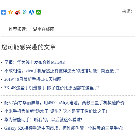
来源：
推荐阅读：
湖南在线网
您可能感兴趣的文章
早报：华为线上发布会推MateXs!
不敢相信，vivo手机居然还有这样逆天的扫描功能！简直绝了!
2019年9月最新手机CPU天梯图!
3K-4K这些手机最抢手 除了性价比原因都在这里了!
配6.7英寸华丽屏幕，用4500mAh大电池，两款三星手机极速降价!
小米手机售价新“跳水王”诞生？这才是真正性价比之王!
华为智能助手：听我的，以后就这么看球!
Galaxy S20接棒重返中国市场，但谁能叫醒一个装睡的三星手机!