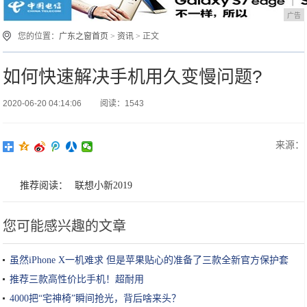
广告
您的位置：
广东之窗首页
>
资讯
> 正文
如何快速解决手机用久变慢问题?
2020-06-20 04:14:06
阅读：1543
来源：
推荐阅读：
联想小新2019
您可能感兴趣的文章
虽然iPhone X一机难求 但是苹果贴心的准备了三款全新官方保护套
推荐三款高性价比手机！超耐用
4000把“宅神椅”瞬间抢光，背后啥来头？