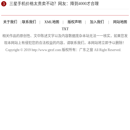
3
三星手机价格太贵卖不动？网友：降到4000才合理
关于我们
|
联系我们
|
XML地图
|
版权声明
|
加入我们
|
网站地图
TXT
相关作品的原创性、文中陈述文字以及内容数据庞杂本站无法一一核实，如果您发
现本网站上有侵犯您的合法权益的内容，请联系我们，本网站将立即予以删除！
Copyright © 2019 http://www.gtrzf.com 版权所有：广东之窗 All Right Reserved.