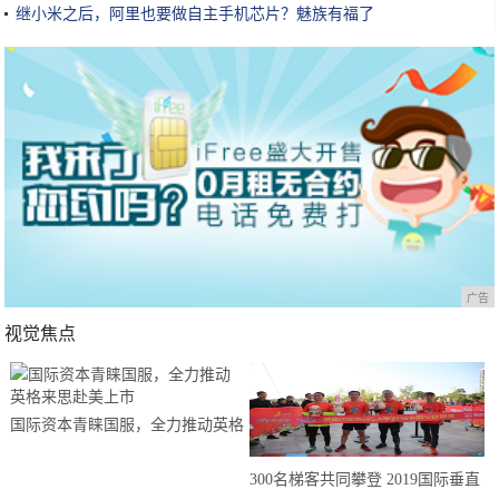
继小米之后，阿里也要做自主手机芯片？魅族有福了
广告
视觉焦点
国际资本青睐国服，全力推动英格
来思赴美上市
300名梯客共同攀登 2019国际垂直