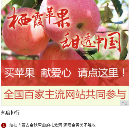
广告
热度排行
1
航拍内蒙古金秋弯曲的扎敦河 满眼金黄美不胜收