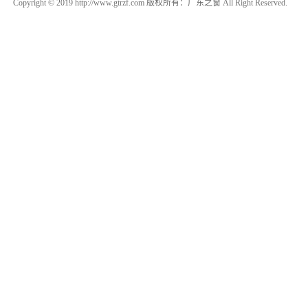
Copyright © 2019 http://www.gtrzf.com 版权所有：广东之窗 All Right Reserved.