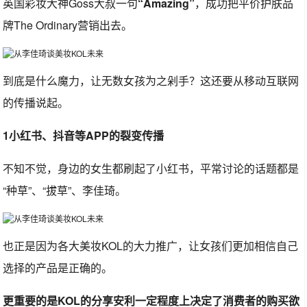
英国彩妆大神Goss大叔一句
“Amazing”
，成功把平价护肤品
牌The Ordinary营销出去。
到底是什么魔力，让无数女孩为之剁手？这还要从移动互联网
的传播说起。
1小红书、抖音等APP的裂变传播
不知不觉，身边的女生都刷起了小红书，平常讨论的话题都是
“种草”、“拔草”、李佳琦。
也正是因为各大美妆KOL的大力推广，让女孩们更加相信自己
选择的产品是正确的。
更重要的是KOL的分享安利一定程度上决定了消费者的购买欲