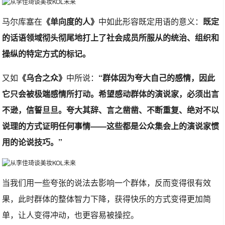
马尔库塞在
《单向度的人》
中如此形容既定用语的意义：
既定
的话语领域彻头彻尾地打上了社会成员所服从的统治、组织和
操纵的特定方式的标记。
又如
《乌合之众》
中所说：
“群体因为夸大自己的感情，因此
它只会被极端感情所打动。希望感动群体的演说家，必须出言
不逊，信誓旦旦。夸大其辞、言之凿凿、不断重复、绝对不以
说理的方式证明任何事情——这些都是公众集会上的演说家惯
用的论说技巧。”
当我们用一些夸张的说法去影响一个群体，反而变得很有效
果，此时群体的整体智力下降，获得快乐的方式变得更加简
单，让人变得冲动，也更容易被操控。