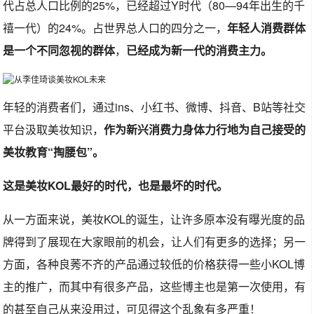
代占总人口比例的25%，已经超过Y时代（80—94年出生的千
禧一代）的24%。占世界总人口的四分之一，
年轻人消费群体
是一个不同忽视的群体
，
已经成为新一代的消费主力。
年轻的消费者们，通过ins、小红书、微博、抖音、B站等社交
平台汲取美妆知识，
作为新兴消费力身体力行地为自己接受的
美妆教育“掏腰包”。
这是美妆KOL最好的时代，也是最坏的时代。
从一方面来说，美妆KOL的诞生，让许多原本没有曝光度的品
牌得到了展现在大家眼前的机会，让人们有更多的选择；另一
方面，各种良莠不齐的产品通过较低的价格获得一些小KOL博
主的推广，而其中有很多产品，这些博主也是第一次使用，有
的甚至自己从来没用过，可见得这个乱象有多严重！