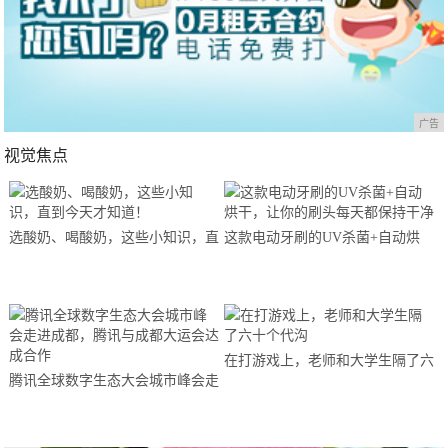
广告
视觉焦点
选酸奶、喝酸奶，这些小知识，直
这款电动牙刷的UV杀菌+自动烘
到今天才知道！
干，让你的刷头每天都保持干净
在打游戏上，老师和大学生隔了六
腾讯全球数字生态大会城市峰会走
十个代沟
进成都，腾讯与成都大运会达成合
作