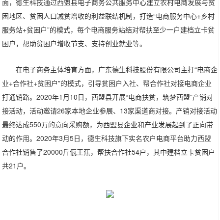
面，德生科技通过西盟县电子商务公共服务中心建立农村电商发展与贫
困地区、贫困人口减贫增收的利益联结机制，打造“电商服务中心+乡村
服务站+贫困户”的模式，每个电商服务站结对帮扶至少一户建档立卡贫
困户，帮助贫困户增收节支、支持创业就业等。
在电子商务主体培育方面，广东德生科技股份有限公司主打“电商企
业+合作社+贫困户”的模式，引导贫困户入社、帮合作社对接电商企业
打通销路。2020年1月10日，西盟县开展“电商扶贫，筑梦西盟”产销对
接活动，活动邀请26家本地企业参展、13家渠道商对接。产销对接活动
最终达成550万的意向采购额，为西盟县企业和产业发展起到了正向带
动的作用。2020年3月5日，德生科技旗下实名农户电商平台助力西盟
合作社销售了20000斤佤王蕉，帮扶合作社54户，其中建档立卡贫困户
共21户。