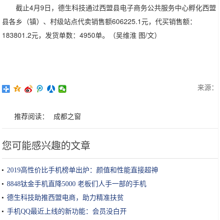
截止4月9日，德生科技通过西盟县电子商务公共服务中心孵化西盟
县各乡（镇）、村级站点代卖销售额606225.1元，代买销售额：
183801.2元，发货单数：4950单。（吴维淮 图/文）
来源：
推荐阅读：
成都之窗
您可能感兴趣的文章
2019高性价比手机榜单出炉：颜值和性能直接超神
8848钛金手机直降5000 老板们人手一部的手机
德生科技助推西盟电商，助力精准扶贫
手机QQ最近上线的新功能：会员没白开