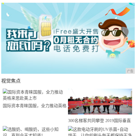
广告
视觉焦点
国际资本青睐国服，全力推动英格
来思赴美上市
300名梯客共同攀登 2019国际垂直
马拉松超级精英赛顺德海骏达中心