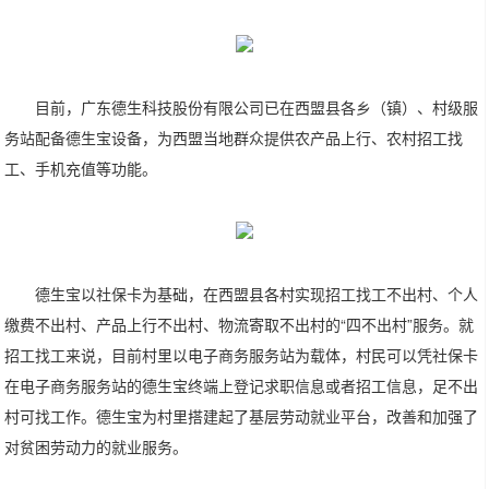
目前，广东德生科技股份有限公司已在西盟县各乡（镇）、村级服
务站配备德生宝设备，为西盟当地群众提供农产品上行、农村招工找
工、手机充值等功能。
德生宝以社保卡为基础，在西盟县各村实现招工找工不出村、个人
缴费不出村、产品上行不出村、物流寄取不出村的“四不出村”服务。就
招工找工来说，目前村里以电子商务服务站为载体，村民可以凭社保卡
在电子商务服务站的德生宝终端上登记求职信息或者招工信息，足不出
村可找工作。德生宝为村里搭建起了基层劳动就业平台，改善和加强了
对贫困劳动力的就业服务。