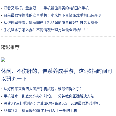
好看又能打，盘点双十一手机最值得买的4部国产手机
目前最强悍性能的安卓手机：小米旗下黑鲨游戏手机Helo评测
从维修率来看，哪家国产手机品牌的质量最好？排名太意外
手机进水了怎么办？不同情况处理方法最全归纳！！！
精彩推荐
这款电动牙刷的UV杀菌+自动烘干，让你的刷头每天都保持干净
休闲、不伤肝的，佛系养成手游，这5款抽时间可
以研究一下
从好评率来看四大国产手机旗舰，谁最值得入手？
手机进水，到底怎么办？别怕，一分钟教你正确解决方法
黑鲨3 Pro上手测评：岂止2K屏+高通865，2020最强游戏手机
8848钛金手机直降5000 老板们人手一部的手机