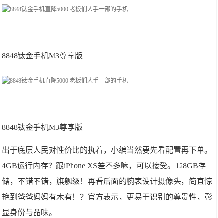
8848钛金手机M3尊享版
8848钛金手机M3尊享版
出于底层人民对性价比的执着，小编当然要先看配置再下单。
4GB运行内存？跟iPhone XS差不多嘛，可以接受。128GB存
储，不错不错，旗舰级！再看后面的腕表设计摄像头，简直惊
艳到爸爸妈妈有木有！？官方表示，更易于识别的尊贵性，彰
显身份与品味。