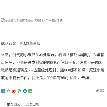
8848钛金手机M3尊享版
当然，俗气的小编只关心处理器。看到八核处理器时，心里有
点凉凉，不会是联发科家的P60吧？仔细一看，确实不是P60，
竟然是高通骁龙652古董级处理器，连P60都不如啊！原谅小编
放荡不羁爱自由，我还是买999块的360手机吧，告辞！
来源：
推荐阅读：
江苏网视