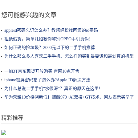
您可能感兴趣的文章
appleid密码忘记怎么办？教您轻松找回您的id密码
拒绝假货，简单几招教你鉴别OPPO手机真伪！
如何正确的捡垃圾？2000元以下的二手手机推荐
为什么那么多人喜欢二手手机，怎么样购买到最靠谱和最划算的机型
一加3T京东现货开放购买 官网10点开售
iphone锁屏密码忘了怎么办?Apple ID解决方法
为什么总说二手手机“水很深”？真正的原因在这里！
华为荣耀10价格创新低！麒麟970+AI双摄+GT技术，网友表示买早了
精彩推荐
如何判断自己是什么肤质？