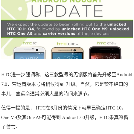
HTC进一步强调称，这三款型号的无锁版将首先升級至Android
7.0，营运商版本号将稍候得到 升级。自然，它是赞不绝口的
事儿，营运商通常必须大量的時间来调节。
值得一提的是， HTC在6月份的情况下就早已确定HTC 10，
One M9及其One A9可能得到 Android 7.0升级，HTC果真遵循
了誓言。