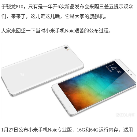
于骁龙810，只有是一年开6次新品发布会来隔三差五提示观众
们，来来了，这儿走这儿瞧，它是大家的旗舰机。
大家来回望一下当时小米手机Note艰苦的公布过程，
1月27日公布小米手机Note专业版，16G和64G运行内存，适用