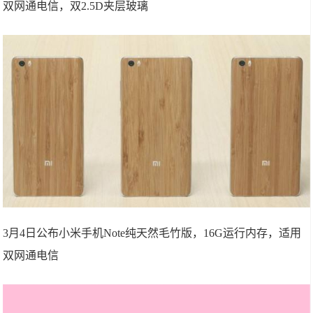
双网通电信，双2.5D夹层玻璃
3月4日公布小米手机Note纯天然毛竹版，16G运行内存，适用
双网通电信