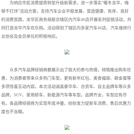
为响应市民消费提质转型升级新需求，进一步落实“暖冬龙华，嗨
够不打烊”活动方案，支持汽车企业平稳发展，营造健康、有序、良好
的消费氛围，龙华区商务局联合辖区内汽车4S店开展系列促销活动，共
同打造龙华汽车欢乐购。活动得到了辖区内多家汽车4S店、汽车维修行
业协会及会员单位的积极响应。
众多汽车品牌经销商都展示出了极大的参与热情，倾情推出购车优
惠，为消费者带来众多热门车型，更有新年红包、美食福袋、砸金蛋等
多项惊喜互动内容。本次活动涵盖豪华车、合资车、自主品牌车等众多
品牌，SUV、家用轿车、新能源汽车等车型。品牌齐全，车型应有尽
有。各品牌经销商为实现年底冲量，纷纷发力促新车消费，售后优惠力
度也不含糊。