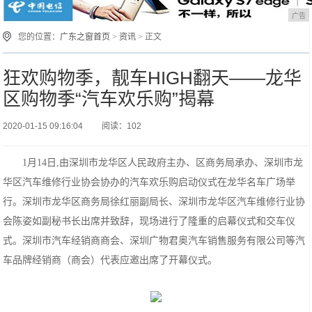
广告
您的位置：
广东之窗首页
>
资讯
> 正文
狂欢购物季，靓车HIGH翻天——龙华
区购物季“汽车欢乐购”揭幕
2020-01-15 09:16:04
阅读：102
1月14日,由深圳市龙华区人民政府主办、区商务局承办、深圳市龙
华区汽车维修行业协会协办的汽车欢乐购启动仪式在龙华名车广场举
行。深圳市龙华区商务局徐红丽副局长、深圳市龙华区汽车维修行业协
会陈姿如副秘书长出席并致辞，现场进行了隆重的启幕仪式和交车仪
式。深圳市汽车经销商商会、深圳广物君奥汽车销售服务有限公司等汽
车品牌经销商（商会）代表应邀出席了开幕仪式。