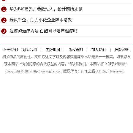
1
华为P40曝光：参数动人，设计前所未见
2
绿色千企，助力小微企业降本增效
3
湿疹的治疗方法 白醋可以治疗湿疹吗
关于我们
|
联系我们
|
老版地图
|
版权声明
|
加入我们
|
网站地图
相关作品的原创性、文中陈述文字以及内容数据庞杂本站无法一一核实，如果您发
现本网站上有侵犯您的合法权益的内容，请联系我们，本网站将立即予以删除！
Copyright © 2019 http://www.gtrzf.com 版权所有：广东之窗 All Right Reserved.