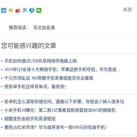
来源：
推荐阅读：
东北信息港
您可能感兴趣的文章
手机如何通过USB共享网络供电脑上网
2019年Q3全球十大畅销手机：苹果这款手机夺冠，华为垫底...
千元市场乱战 360奇酷手机青春版能否杀出重围
用安卓手机这样背单词，最有效！
安卓机怎么清除存储空间，遵循以下步骤，你就会少掉入很多坑
小米手机10曝光：第二款1亿像素首款搭载骁龙865的旗舰机
超酷变形金刚手机高清壁纸
要抢占红米市场？华为或将发布一款699元的低端手机！