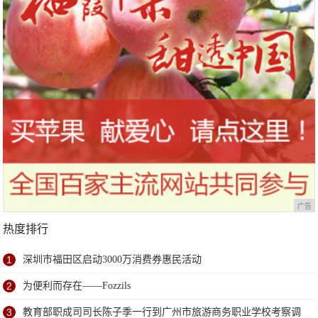
广告
热度排行
1
深圳市福田区启动3000万消费券惠民活动
2
为便利而存在——Fozzils
3
教育部职成司司长陈子季一行到广州市旅游商务职业学校考察调