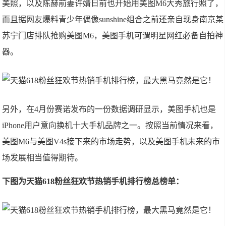
美照，以及陈赫前妻许婧日前也开始用美图M6大秀旅行照了，
而且据网友爆料青少年偶像sunshine组合之前还亲自现身南京某
苏宁门店排队抢购美图M6，美图手机可谓明星网红必备自拍神
器。
另外，在4月份赛诺发布的一份数据调研显示，美图手机也是
iPhone用户意向换机十大手机品牌之一。按照当前情况来看，
美图M6与美图V4s接下来的市场走势，以及美图手机未来的市
场发展相当值得期待。
下图为天猫618
粉丝狂欢节热销手机排行榜总榜单：