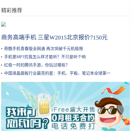
精彩推荐
买奶茶时，服务员问奶茶要几分糖？聪明人这样回答
商务高端手机 三星W2015北京报价7150元
奇酷手机青春版全网通 再次突破千元机极限
手机里MP3究竟怎么样才能听？不只是听个响
红极一时的腾讯手游，你玩过哪些？
中国液晶面板行业最亮的星：手机、平板、笔记本全球第一