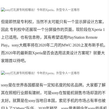
但是即然是专利权，当然不太可能只有一个显示屏设计方案，
因此 专利权中还展现一个分屏操作的页面，现阶段在Xperia 1
上已适用。也有信息称，其有希望适用PlayStation Remote
Play。sony大概率将在2020年二月的MWC 2020上发布新手机，
而2020年的最新款Xperia是否会选用这类设计方案呢？就要大
家翘首以待吧。
sony是在世界各国都是有一定知名度的知名品牌。大家都了解
其在照相行业颇有建树，可是sony在智能机销售市场却混的不
太好。就算是在sony当地日本国，索尼手机的市场占有率也被
归入了“Others”队伍。2020年稍早，sony曾表明今年sony的手机