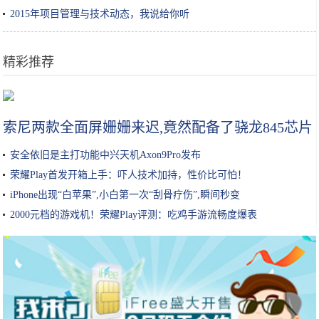
2015年项目管理与技术动态，我说给你听
精彩推荐
10年老MC玩家才能避开的“游戏坑”，我中了两招，你中了几个？
索尼两款全面屏姗姗来迟,竟然配备了骁龙845芯片
安全依旧是主打功能中兴天机Axon9Pro发布
荣耀Play首发开箱上手：吓人技术加持，性价比可怕！
iPhone出现“白苹果”,小白第一次“刮骨疗伤”,瞬间秒变
2000元档的游戏机！荣耀Play评测：吃鸡手游流畅度爆表