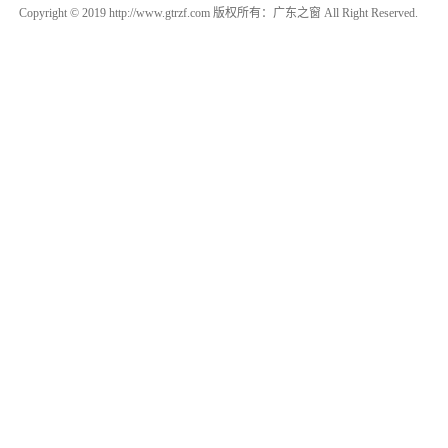
Copyright © 2019 http://www.gtrzf.com 版权所有：广东之窗 All Right Reserved.