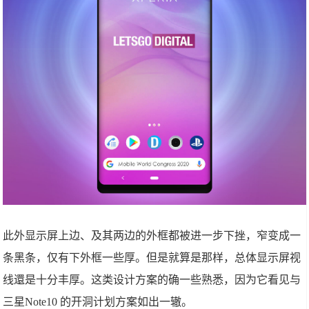
此外显示屏上边、及其两边的外框都被进一步下挫，窄变成一
条黑条，仅有下外框一些厚。但是就算是那样，总体显示屏视
线還是十分丰厚。这类设计方案的确一些熟悉，因为它看见与
三星Note10 的开洞计划方案如出一辙。