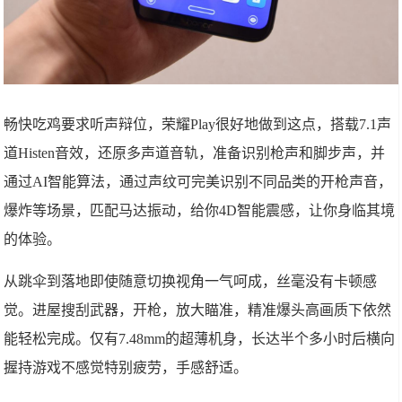
畅快吃鸡要求听声辩位，荣耀Play很好地做到这点，搭载7.1声
道Histen音效，还原多声道音轨，准备识别枪声和脚步声，并
通过AI智能算法，通过声纹可完美识别不同品类的开枪声音，
爆炸等场景，匹配马达振动，给你4D智能震感，让你身临其境
的体验。
从跳伞到落地即使随意切换视角一气呵成，丝毫没有卡顿感
觉。进屋搜刮武器，开枪，放大瞄准，精准爆头高画质下依然
能轻松完成。仅有7.48mm的超薄机身，长达半个多小时后横向
握持游戏不感觉特别疲劳，手感舒适。