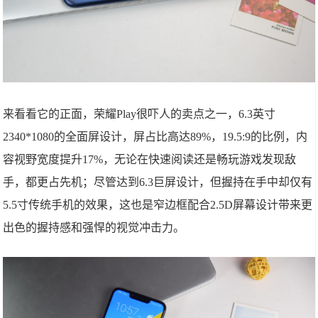
来看看它的正面，荣耀Play很吓人的卖点之一，6.3英寸
2340*1080的全面屏设计，屏占比高达89%，19.5:9的比例，内
容视野宽度提升17%，无论在快速阅读还是畅玩游戏发现敌
手，都更占先机；尽管达到6.3巨屏设计，但握持在手中却仅有
5.5寸传统手机的效果，这也是窄边框配合2.5D屏幕设计带来更
出色的握持感和强悍的视觉冲击力。