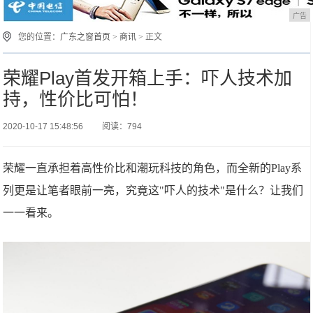
广告
您的位置：
广东之窗首页
>
商讯
> 正文
荣耀Play首发开箱上手：吓人技术加
持，性价比可怕！
2020-10-17 15:48:56
阅读：794
荣耀一直承担着高性价比和潮玩科技的角色，而全新的Play系
列更是让笔者眼前一亮，究竟这"吓人的技术"是什么？让我们
一一看来。