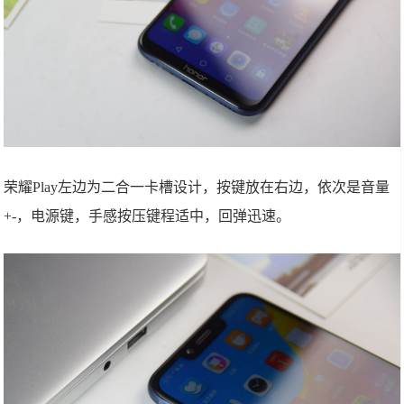
荣耀Play左边为二合一卡槽设计，按键放在右边，依次是音量
+-，电源键，手感按压键程适中，回弹迅速。