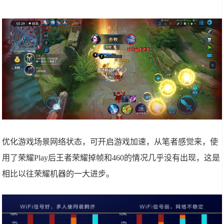
优化游戏场景网络状态，可开启游戏加速，从笔者感觉来，使
用了荣耀Play后王者荣耀掉帧和460的情况几乎没有出现，这是
相比以往荣耀机器的一大进步。