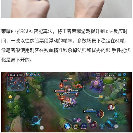
荣耀Play通过AI智能算法，将王者荣耀游戏提升到35%反应时
间，一改以往像股票般浮动的帧率，多数场景下稳定在61帧，
像笔者般使用刺客在残血精准秒杀掉法师和优秀的跟 手性能优
化是离不开的。