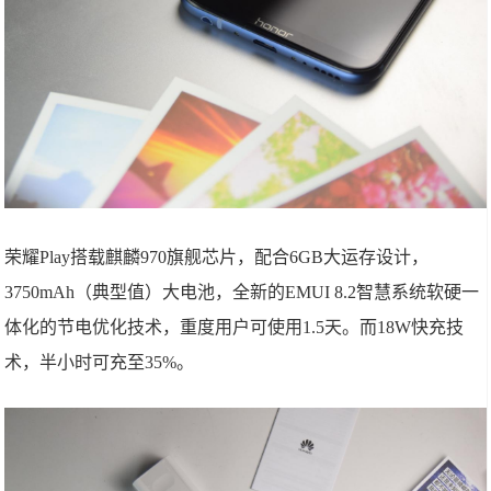
荣耀Play搭载麒麟970旗舰芯片，配合6GB大运存设计，
3750mAh（典型值）大电池，全新的EMUI 8.2智慧系统软硬一
体化的节电优化技术，重度用户可使用1.5天。而18W快充技
术，半小时可充至35%。