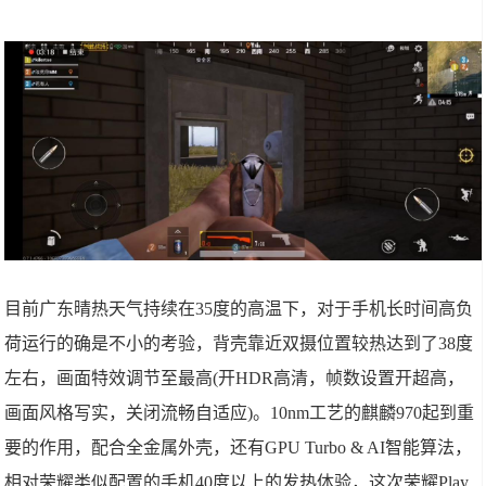
目前广东晴热天气持续在35度的高温下，对于手机长时间高负
荷运行的确是不小的考验，背壳靠近双摄位置较热达到了38度
左右，画面特效调节至最高(开HDR高清，帧数设置开超高，
画面风格写实，关闭流畅自适应)。10nm工艺的麒麟970起到重
要的作用，配合全金属外壳，还有GPU Turbo & AI智能算法，
相对荣耀类似配置的手机40度以上的发热体验，这次荣耀Play