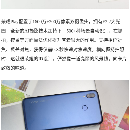
荣耀Play配置了1600万+200万像素双摄像头，拥有F2.2大光
圈，全新的AI摄影技术加持下，500+种场景自动识别，在抓
拍，夜景等方面算法优化提升有着很大的作用。支持相位对
焦、反差对焦，获得仅需0.X秒快速对焦速度。横向握持拍照
时，这就很荣耀的ID设计，俨然像一道亮丽的风景线，向卡片
致敬的味道。