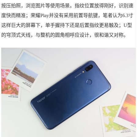
按压拍照，浏览图片等使用场景。指纹位置放得刚好，识别速
度快而精准；荣耀Play并没有采用前置导航键，笔者认为6.3寸
这样巨大的屏幕下，单手握持下还是后置指纹更易触及；U型
的穹顶式天线，与整机的圆角相呼应设计，很和谐又对称。