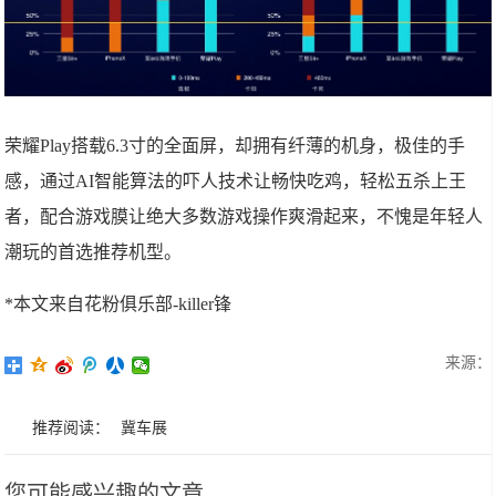
荣耀Play搭载6.3寸的全面屏，却拥有纤薄的机身，极佳的手
感，通过AI智能算法的吓人技术让畅快吃鸡，轻松五杀上王
者，配合游戏膜让绝大多数游戏操作爽滑起来，不愧是年轻人
潮玩的首选推荐机型。
*本文来自花粉俱乐部-killer锋
来源：
推荐阅读：
冀车展
您可能感兴趣的文章