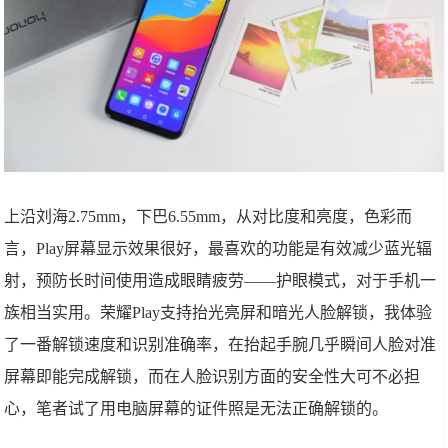
上沿刘海2.75mm，下巴6.55mm，从对比度和亮度，色彩而
言，Play屏幕显示效果很好，最喜欢的功能是有效减少蓝光辐
射，预防长时间使用造成眼睛疲劳——护眼模式，对于手机一
族相当实用。荣耀Play支持抬光亮屏和暗光人脸解锁，我体验
了一番解锁速度和识别准确率，在抬起手腕几乎瞬间人脸对准
屏幕即能完成解锁，而在人脸识别方面的安全性大可不必担
心，笔者试了用电脑屏幕的证件照是无法正确解锁的。