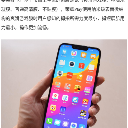
要尝鲜下。基于市面上主流的贴膜测试（爽滑游戏膜、电商水
凝膜、普通高清膜、不贴膜），荣耀Play使用纳米级表面微结
构的爽滑游戏膜时用户感知的拇指所需力度最小，拇短展肌用
力最小，操作更加流畅。