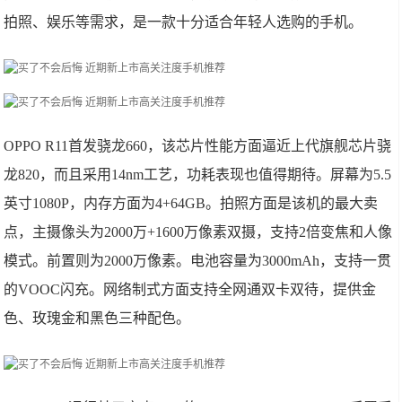
拍照、娱乐等需求，是一款十分适合年轻人选购的手机。
OPPO R11首发骁龙660，该芯片性能方面逼近上代旗舰芯片骁
龙820，而且采用14nm工艺，功耗表现也值得期待。屏幕为5.5
英寸1080P，内存方面为4+64GB。拍照方面是该机的最大卖
点，主摄像头为2000万+1600万像素双摄，支持2倍变焦和人像
模式。前置则为2000万像素。电池容量为3000mAh，支持一贯
的VOOC闪充。网络制式方面支持全网通双卡双待，提供金
色、玫瑰金和黑色三种配色。