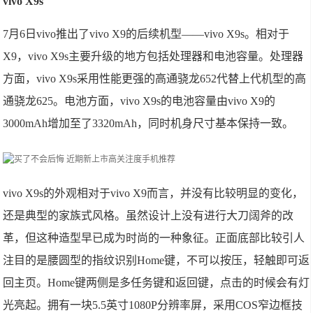
vivo X9s
7月6日vivo推出了vivo X9的后续机型——vivo X9s。相对于
X9，vivo X9s主要升级的地方包括处理器和电池容量。处理器
方面，vivo X9s采用性能更强的高通骁龙652代替上代机型的高
通骁龙625。电池方面，vivo X9s的电池容量由vivo X9的
3000mAh增加至了3320mAh，同时机身尺寸基本保持一致。
vivo X9s的外观相对于vivo X9而言，并没有比较明显的变化，
还是典型的家族式风格。虽然设计上没有进行大刀阔斧的改
革，但这种造型早已成为时尚的一种象征。正面底部比较引人
注目的是腰圆型的指纹识别Home键，不可以按压，轻触即可返
回主页。Home键两侧是多任务键和返回键，点击的时候会有灯
光亮起。拥有一块5.5英寸1080P分辨率屏，采用COS窄边框技