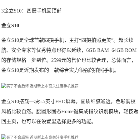
3金立S10：四摄手机回顶部
金立S10
金立S10是全球首款四摄手机，主打“四摄拍照更美”。超长续
航、安全专家等优秀特点也得以延续，6GB RAM+64GB ROM
的存储规格一步到位。2599元的售价也比较合理，总体而言，
金立S10是近期发布的一款综合实力很强的拍照手机。
金立S10搭载一块5.5英寸FHD屏幕，画质细腻通透，色彩调校
风格比较自然。腰圆形固态Home键集成指纹识别模块，轻按返
回主页，也可以在设置里选择更多的功能。