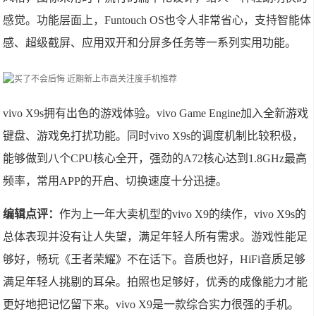
感觉。功能层面上，Funtouch OS也令人非常省心，支持智能体
感、超级截屏、应用双开和分屏多任务等一系列实用功能。
vivo X9s拥有出色的游戏体验。vivo Game Engine加入全新游戏
键盘、游戏免打扰功能。同时vivo X9s的调度机制比较积极，
能够做到八个CPU核心全开，强劲的A72核心达到1.8GHz最高
频率，常用APP的开启、切换速度十分迅捷。
编辑点评：
作为上一年大卖机型的vivo X9的续作，vivo X9s的
总体表现并没有让人失望，满足年轻人所有需求。游戏性能足
够好，畅玩《王者荣耀》不在话下。音质也好，HiFi音质足够
满足年轻人挑剔的耳朵。拍照也足够好，优秀的成像能力才能
更好地把记忆留下来。vivo X9是一款综合实力很强的手机。