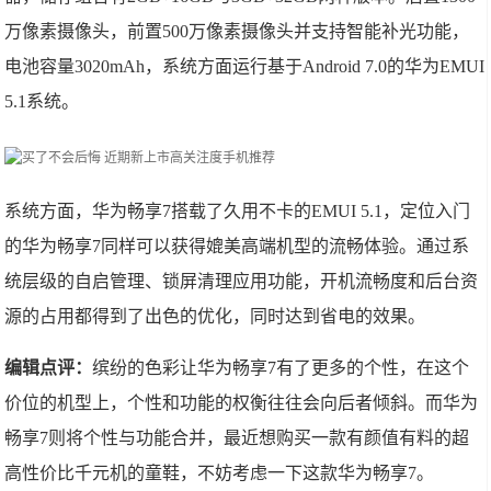
万像素摄像头，前置500万像素摄像头并支持智能补光功能，
电池容量3020mAh，系统方面运行基于Android 7.0的华为EMUI
5.1系统。
系统方面，华为畅享7搭载了久用不卡的EMUI 5.1，定位入门
的华为畅享7同样可以获得媲美高端机型的流畅体验。通过系
统层级的自启管理、锁屏清理应用功能，开机流畅度和后台资
源的占用都得到了出色的优化，同时达到省电的效果。
编辑点评：
缤纷的色彩让华为畅享7有了更多的个性，在这个
价位的机型上，个性和功能的权衡往往会向后者倾斜。而华为
畅享7则将个性与功能合并，最近想购买一款有颜值有料的超
高性价比千元机的童鞋，不妨考虑一下这款华为畅享7。