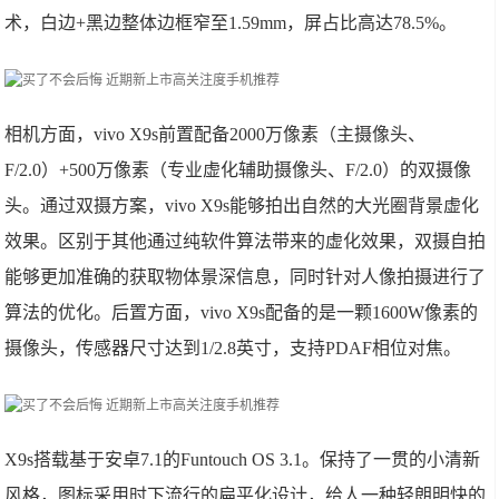
术，白边+黑边整体边框窄至1.59mm，屏占比高达78.5%。
相机方面，vivo X9s前置配备2000万像素（主摄像头、
F/2.0）+500万像素（专业虚化辅助摄像头、F/2.0）的双摄像
头。通过双摄方案，vivo X9s能够拍出自然的大光圈背景虚化
效果。区别于其他通过纯软件算法带来的虚化效果，双摄自拍
能够更加准确的获取物体景深信息，同时针对人像拍摄进行了
算法的优化。后置方面，vivo X9s配备的是一颗1600W像素的
摄像头，传感器尺寸达到1/2.8英寸，支持PDAF相位对焦。
X9s搭载基于安卓7.1的Funtouch OS 3.1。保持了一贯的小清新
风格，图标采用时下流行的扁平化设计，给人一种轻朗明快的