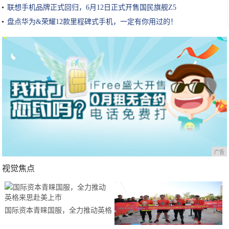
联想手机品牌正式回归，6月12日正式开售国民旗舰Z5
盘点华为&荣耀12款里程碑式手机，一定有你用过的！
广告
视觉焦点
国际资本青睐国服，全力推动英格
来思赴美上市