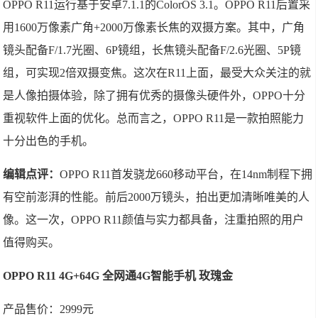
OPPO R11运行基于安卓7.1.1的ColorOS 3.1。OPPO R11后置采
用1600万像素广角+2000万像素长焦的双摄方案。其中，广角
镜头配备F/1.7光圈、6P镜组，长焦镜头配备F/2.6光圈、5P镜
组，可实现2倍双摄变焦。这次在R11上面，最受大众关注的就
是人像拍摄体验，除了拥有优秀的摄像头硬件外，OPPO十分
重视软件上面的优化。总而言之，OPPO R11是一款拍照能力
十分出色的手机。
编辑点评：
OPPO R11首发骁龙660移动平台，在14nm制程下拥
有空前澎湃的性能。前后2000万镜头，拍出更加清晰唯美的人
像。这一次，OPPO R11颜值与实力都具备，注重拍照的用户
值得购买。
OPPO R11 4G+64G 全网通4G智能手机 玫瑰金
产品售价：2999元