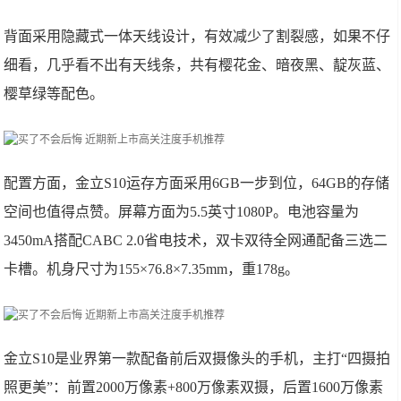
背面采用隐藏式一体天线设计，有效减少了割裂感，如果不仔
细看，几乎看不出有天线条，共有樱花金、暗夜黑、靛灰蓝、
樱草绿等配色。
配置方面，金立S10运存方面采用6GB一步到位，64GB的存储
空间也值得点赞。屏幕方面为5.5英寸1080P。电池容量为
3450mA搭配CABC 2.0省电技术，双卡双待全网通配备三选二
卡槽。机身尺寸为155×76.8×7.35mm，重178g。
金立S10是业界第一款配备前后双摄像头的手机，主打“四摄拍
照更美”：前置2000万像素+800万像素双摄，后置1600万像素