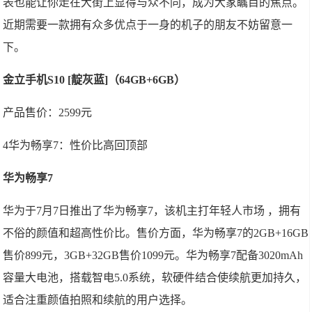
表也能让你走在大街上显得与众不同，成为大家瞩目的焦点。
近期需要一款拥有众多优点于一身的机子的朋友不妨留意一
下。
金立手机S10 [靛灰蓝]（64GB+6GB）
产品售价：2599元
4华为畅享7：性价比高回顶部
华为畅享7
华为于7月7日推出了华为畅享7，该机主打年轻人市场 ，拥有
不俗的颜值和超高性价比。售价方面，华为畅享7的2GB+16GB
售价899元，3GB+32GB售价1099元。华为畅享7配备3020mAh
容量大电池，搭载智电5.0系统，软硬件结合使续航更加持久，
适合注重颜值拍照和续航的用户选择。