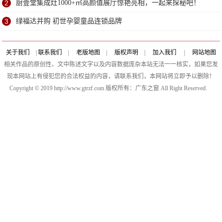
2
厨壹堂集成灶1000+㎡高颜值展厅惊艳亮相，一起来探秘吧！
3
绿福达并购 初世孕婴童品连锁品牌
关于我们
|
联系我们
|
老版地图
|
版权声明
|
加入我们
|
网站地图
相关作品的原创性、文中陈述文字以及内容数据庞杂本站无法一一核实，如果您发
现本网站上有侵犯您的合法权益的内容，请联系我们，本网站将立即予以删除！
Copyright © 2019 http://www.gtrzf.com 版权所有：广东之窗 All Right Reserved.