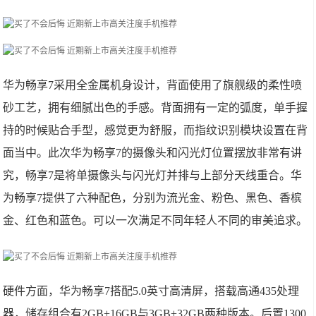
华为畅享7采用全金属机身设计，背面使用了旗舰级的柔性喷
砂工艺，拥有细腻出色的手感。背面拥有一定的弧度，单手握
持的时候贴合手型，感觉更为舒服，而指纹识别模块设置在背
面当中。此次华为畅享7的摄像头和闪光灯位置摆放非常有讲
究，畅享7是将单摄像头与闪光灯并排与上部分天线重合。华
为畅享7提供了六种配色，分别为流光金、粉色、黑色、香槟
金、红色和蓝色。可以一次满足不同年轻人不同的审美追求。
硬件方面，华为畅享7搭配5.0英寸高清屏，搭载高通435处理
器，储存组合有2GB+16GB与3GB+32GB两种版本。后置1300