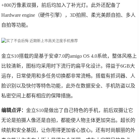
+800万像素双摄，前后均加入了补光灯。此外还配备了
Hardware engine（硬件引擎），3D拍照、柔光美颜自拍、多人
自拍等功能。
金立S10搭载的是基于安卓7.0的amigo OS 4.0系统，整体风格上
比较清新，图标均采用时下流行的扁平化设计。得益于6GB大
运存，日常使用和多任务切换都非常流畅。搭载有抓词器、人
脸识别以及快付等特色功能，此外在数据安全、手机防盗以及
私密空间上都有相应的保障措施。
编辑点评：
金立S10是做出了自己特色的手机，前后双摄让它
无论是拍摄人像还是自拍，都能使人物主体更加突出。超长的
续航和安全基因，让你用得更加省心放心。还有时尚靓丽的外