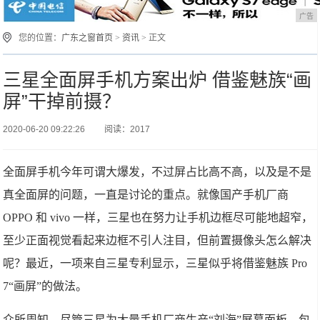
广告
您的位置：
广东之窗首页
>
资讯
> 正文
三星全面屏手机方案出炉 借鉴魅族“画
屏”干掉前摄？
2020-06-20 09:22:26
阅读：2017
全面屏手机今年可谓大爆发，不过屏占比高不高，以及是不是
真全面屏的问题，一直是讨论的重点。就像国产手机厂商
OPPO 和 vivo 一样，三星也在努力让手机边框尽可能地超窄，
至少正面视觉看起来边框不引人注目，但前置摄像头怎么解决
呢？最近，一项来自三星专利显示，三星似乎将借鉴魅族 Pro
7“画屏”的做法。
众所周知，尽管三星为大量手机厂商生产“刘海”屏幕面板，包