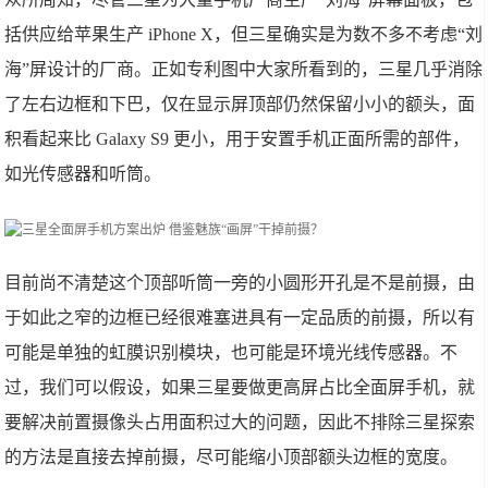
括供应给苹果生产 iPhone X，但三星确实是为数不多不考虑“刘
海”屏设计的厂商。正如专利图中大家所看到的，三星几乎消除
了左右边框和下巴，仅在显示屏顶部仍然保留小小的额头，面
积看起来比 Galaxy S9 更小，用于安置手机正面所需的部件，
如光传感器和听筒。
目前尚不清楚这个顶部听筒一旁的小圆形开孔是不是前摄，由
于如此之窄的边框已经很难塞进具有一定品质的前摄，所以有
可能是单独的虹膜识别模块，也可能是环境光线传感器。不
过，我们可以假设，如果三星要做更高屏占比全面屏手机，就
要解决前置摄像头占用面积过大的问题，因此不排除三星探索
的方法是直接去掉前摄，尽可能缩小顶部额头边框的宽度。