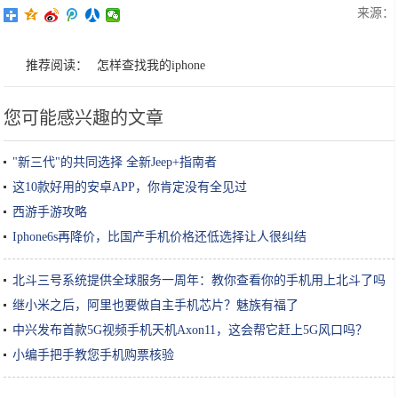
来源：
推荐阅读：
怎样查找我的iphone
您可能感兴趣的文章
"新三代"的共同选择 全新Jeep+指南者
这10款好用的安卓APP，你肯定没有全见过
西游手游攻略
Iphone6s再降价，比国产手机价格还低选择让人很纠结
北斗三号系统提供全球服务一周年：教你查看你的手机用上北斗了吗
继小米之后，阿里也要做自主手机芯片？魅族有福了
中兴发布首款5G视频手机天机Axon11，这会帮它赶上5G风口吗？
小编手把手教您手机购票核验