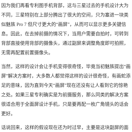
因为我们再看专利图手机背部，这与三星过去的手机设计大为
不同，三星特别在上部分腾出了很大的空间，只为塞进一块类
似魅族 Pro 7 但尺寸更大的“画屏”，从而可以显示更多关键信
息。因此，在去掉前摄的情况下，当用户需要自拍时，可转到
背部直接使用背部的摄像头，通过副屏来调整角度即可拍照，
无需再配置前置摄像头。
当然，这样的设计会让手机变得很奇怪，毕竟当初魅族提出“画
屏”解决方案时，大多数人都觉得这样的设计很奇怪，有画蛇添
足的意味，因为直到今天“画屏”现在还没有让人看到它的惊艳
之处。如果三星专利确实是为前摄服务，那么同类的解决方案
很适合用于全面屏设计手机，只是要再配一枚广角镜头的话会
更好。
话说回来，这样的假设现在还为时过早，主要是这块副屏的面