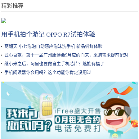
精彩推荐
续航不再是短板，20万上下合资品牌电动车导购
用手机拍个游记 OPPO R7试拍体验
萌翻天 小七泡泡自动感应泡沫洗手机 新品尝鲜体验
匠心巨献，第十一届广州康博会9月应约而来，采购需求提前配对
继小米之后，阿里也要做自主手机芯片？魅族有福了
手机阅读器你会用吗？这个功能你肯定没用过