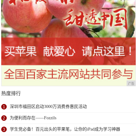
广告
热度排行
1
深圳市福田区启动3000万消费券惠民活动
2
为便利而存在——Fozzils
3
学生党必备！百元出头的苹果笔，让你的iPad成为学习神器