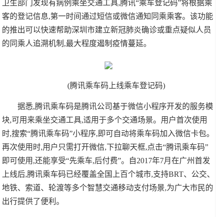
卫生部门发现有病例乘坐交通工具,腾讯“乘车登记码”将根据乘
客的登记信息,第一时间通过短信或微信通知同乘乘客。该功能
的推出可以快速帮助深圳市建立新冠肺炎确诊或重点疑似人员
的同乘人追溯机制,最大程度遏制疫情蔓延。
(腾讯乘车码上线乘车登记码)
据悉,腾讯乘车码是腾讯公司基于微信小程序开发的服务模
块,可用来乘坐交通工具,适用于多个交通场景。用户首次使用
时,搜索“腾讯乘车码”小程序,即可自动将乘车码加入微信卡包。
再次使用时,用户只需打开微信,下拉聊天框,点击“腾讯乘车码”
即可使用,还能享受“先乘车,后付费”。自2017年7月在广州首发
上线后,腾讯乘车码已经覆盖全国上百个城市,支持BRT、公交、
地铁、索道、轮渡等多个智慧交通移动支付场景,为广大市民的
出行提供了便利。