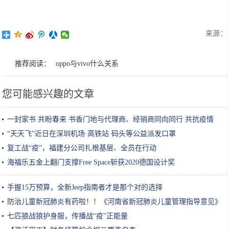
来源：
推荐阅读：
oppo与vivo什么关系
您可能感兴趣的文章
一封家书 共盼春来 书香门地与代理商、经销商同向同行 共抗疫情
“天天飞”近日在深圳机场·高铁站·码头等公益派发口罩
复工战“疫”，福建分公司扎根基层、全员在行动
海福乐五金上翻门支撑Free Space斩获2020德国设计奖
手握15万预算，全新Jeep指南者才是那个对的选择
防治儿童新冠肺炎有药啦！！《河南省新冠肺炎儿童管理指导意见》
指定用药——羚珠散
七匹狼战狼护身服，传播战“疫”正能量