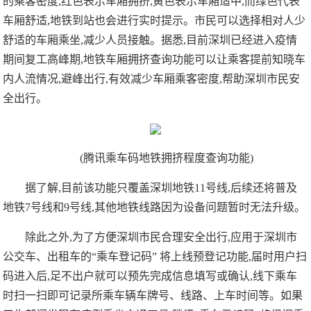
的乘客密度,红色表示车厢拥挤,黄色表示车厢适中,而绿色代表
车厢舒适,地铁到站也会进行实时提示。市民可以选择相对人少
舒适的车厢乘坐,减少人员接触。据悉,目前深圳已经进入疫情
期间复工高峰期,地铁车厢拥挤查询功能可以让乘客提前知晓车
内人流情况,避峰出行,有效减少车厢乘客密度,帮助深圳市民安
全出行。
(腾讯乘车码地铁拥挤程度查询功能)
据了解,目前该功能只覆盖深圳地铁11号线,后续还将普及
地铁7号线和9号线,其他地铁线路因为设备问题暂时无法升级。
除此之外,为了方便深圳市民合理安全出行,应用于深圳市
公交车、出租车的“乘车登记码” 将上线预登记功能,届时用户扫
码进入后,足不出户就可以预先完成信息填写或确认,线下乘车
时扫一扫即可记录所乘车辆车牌号、线路、上车时间等。如果