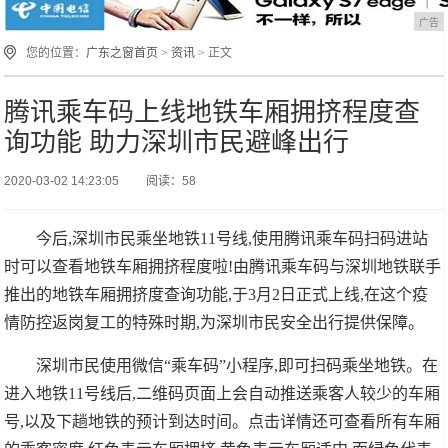
广告
您的位置：
广东之窗首页
>
资讯
> 正文
腾讯乘车码上线地铁车厢拥挤程度查
询功能 助力深圳市民避峰出行
2020-03-02 14:23:05
阅读：58
今后,深圳市民乘坐地铁11号线,使用腾讯乘车码扫码进站
时可以查看地铁车厢拥挤程度啦!由腾讯乘车码与深圳地铁联手
推出的地铁车厢拥挤度查询功能,于3月2日正式上线,在这个疫
情防控返岗复工的特殊时期,为深圳市民安全出行提供保障。
深圳市民使用微信“乘车码”小程序,即可扫码乘坐地铁。在
进入地铁11号线后,二维码页面上会自动推送乘客人较少的车厢
号,以及下趟地铁的预计到达时间。点击详情还可查看所有车厢