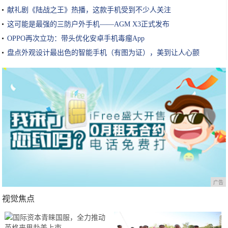
献礼剧《陆战之王》热播，这款手机受到不少人关注
这可能是最强的三防户外手机——AGM X3正式发布
OPPO再次立功：带头优化安卓手机毒瘤App
盘点外观设计最出色的智能手机（有图为证），美到让人心颤
广告
视觉焦点