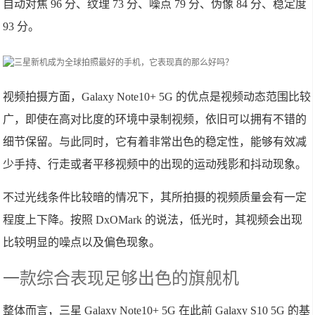
自动对焦 96 分、纹理 73 分、噪点 79 分、伪像 84 分、稳定度
93 分。
视频拍摄方面，Galaxy Note10+ 5G 的优点是视频动态范围比较
广，即使在高对比度的环境中录制视频，依旧可以拥有不错的
细节保留。与此同时，它有着非常出色的稳定性，能够有效减
少手持、行走或者平移视频中的出现的运动残影和抖动现象。
不过光线条件比较暗的情况下，其所拍摄的视频质量会有一定
程度上下降。按照 DxOMark 的说法，低光时，其视频会出现
比较明显的噪点以及偏色现象。
一款综合表现足够出色的旗舰机
整体而言，三星 Galaxy Note10+ 5G 在此前 Galaxy S10 5G 的基