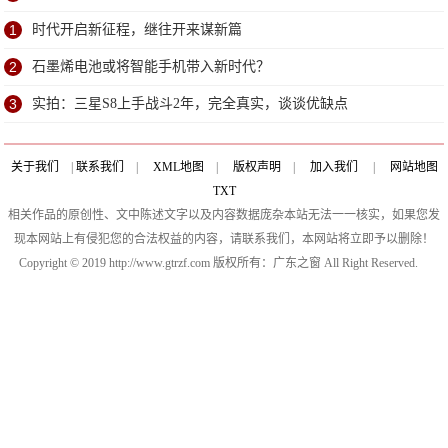
1
时代开启新征程，继往开来谋新篇
2
石墨烯电池或将智能手机带入新时代？
3
实拍：三星S8上手战斗2年，完全真实，谈谈优缺点
关于我们
|
联系我们
|
XML地图
|
版权声明
|
加入我们
|
网站地图
TXT
相关作品的原创性、文中陈述文字以及内容数据庞杂本站无法一一核实，如果您发
现本网站上有侵犯您的合法权益的内容，请联系我们，本网站将立即予以删除！
Copyright © 2019 http://www.gtrzf.com 版权所有：广东之窗 All Right Reserved.