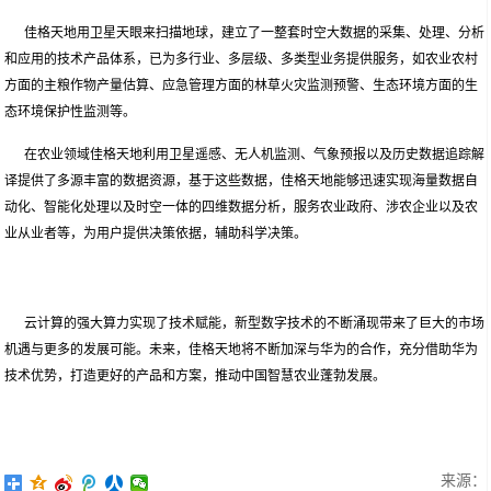
佳格天地用卫星天眼来扫描地球，建立了一整套时空大数据的采集、处理、分析
和应用的技术产品体系，已为多行业、多层级、多类型业务提供服务，如农业农村
方面的主粮作物产量估算、应急管理方面的林草火灾监测预警、生态环境方面的生
态环境保护性监测等。
在农业领域佳格天地利用卫星遥感、无人机监测、气象预报以及历史数据追踪解
译提供了多源丰富的数据资源，基于这些数据，佳格天地能够迅速实现海量数据自
动化、智能化处理以及时空一体的四维数据分析，服务农业政府、涉农企业以及农
业从业者等，为用户提供决策依据，辅助科学决策。
云计算的强大算力实现了技术赋能，新型数字技术的不断涌现带来了巨大的市场
机遇与更多的发展可能。未来，佳格天地将不断加深与华为的合作，充分借助华为
技术优势，打造更好的产品和方案，推动中国智慧农业蓬勃发展。
来源：