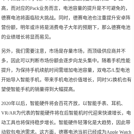
高，而对应的Pack业务而言，电池容量的提升是不可避免的，
德赛电池将面临较大挑战。同时，德赛电池也注重提升安卓阵
营份额，明年或许将是消费电子大年的预期下，那么德赛电池
的业绩增长将显而易见。
另外，我们需要注意，市场是存量市场，而顶级供应商并不
多，因此可以判断市场份额会逐步向龙头集中。随着手机性能
提升，为保持手机续航时间需增加电池容量，双电芯/L型电池
开始导入智能手机，带来手机电池价值增长，同时5G换机也有
望使智能手机的销量得到大幅提高。
2020年以后，智能硬件将会百花齐放，以智能手表、耳机、
VR/AR为代表的智能硬件将在后智能机时代迎来快速增长，电
动工具也将保持稳步增长。智能硬件轻薄化是大趋势，因此带
动软包电池需求。这方面，德赛电池当前已经成为Apple Watch