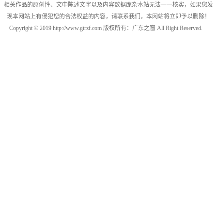
相关作品的原创性、文中陈述文字以及内容数据庞杂本站无法一一核实，如果您发
现本网站上有侵犯您的合法权益的内容，请联系我们，本网站将立即予以删除！
Copyright © 2019 http://www.gtrzf.com 版权所有：广东之窗 All Right Reserved.