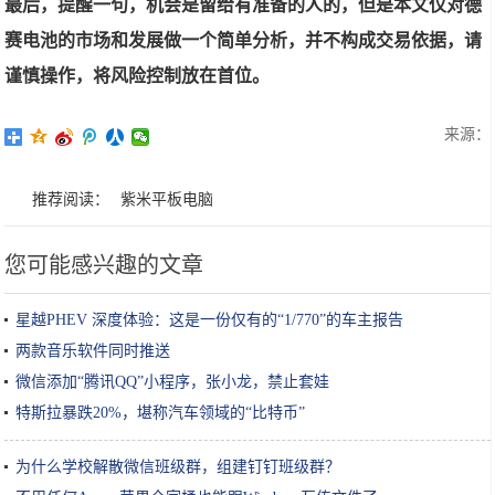
最后，提醒一句，机会是留给有准备的人的，但是本文仅对德
赛电池的市场和发展做一个简单分析，并不构成交易依据，请
谨慎操作，将风险控制放在首位。
来源：
推荐阅读：
紫米平板电脑
您可能感兴趣的文章
星越PHEV 深度体验：这是一份仅有的“1/770”的车主报告
两款音乐软件同时推送
微信添加“腾讯QQ”小程序，张小龙，禁止套娃
特斯拉暴跌20%，堪称汽车领域的“比特币”
为什么学校解散微信班级群，组建钉钉班级群？