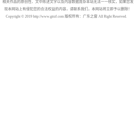
相关作品的原创性、文中陈述文字以及内容数据庞杂本站无法一一核实，如果您发
现本网站上有侵犯您的合法权益的内容，请联系我们，本网站将立即予以删除！
Copyright © 2019 http://www.gtrzf.com 版权所有：广东之窗 All Right Reserved.