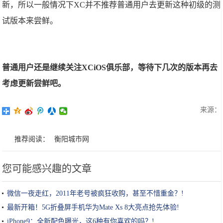
新，所以一般情况下XC并不推荐普通用户去更新这种初级的测
试版本来尝鲜。
普通用户还是继续关注XCiOS俱乐部，等待下几次的版本再去
考虑更新尝鲜吧。
来源：
推荐阅读：
衡阳城市网
您可能感兴趣的文章
微信一夜走红，2011年老号被疯狂收购，甚至不惜重金？!
最新开箱！5G折叠屏手机华为Mate Xs 8大亮点抢先体验!
iPhone9：全新配色曝光，这6种有你喜欢的吗？!