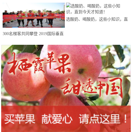
选酸奶、喝酸奶，这些小知识，直
到今天才知道！
300名梯客共同攀登 2019国际垂直
马拉松超级精英赛顺德海骏达中心
站欢乐开跑