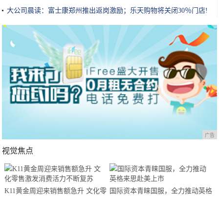
大公司晨读：富士康郑州推出返岗激励；乐天购物将关闭30％门店!
广告
视觉焦点
K11黄金周迎来销售额急升 文化零
国际资本青睐国服，全力推动英格
售激发消费活力不断复苏
来思赴美上市