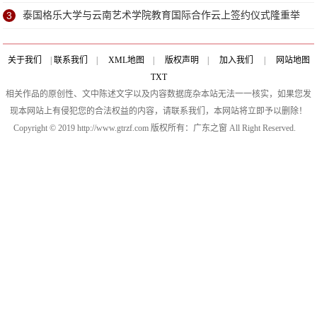
3
泰国格乐大学与云南艺术学院教育国际合作云上签约仪式隆重举
行！
关于我们
|
联系我们
|
XML地图
|
版权声明
|
加入我们
|
网站地图
TXT
相关作品的原创性、文中陈述文字以及内容数据庞杂本站无法一一核实，如果您发
现本网站上有侵犯您的合法权益的内容，请联系我们，本网站将立即予以删除！
Copyright © 2019 http://www.gtrzf.com 版权所有：广东之窗 All Right Reserved.