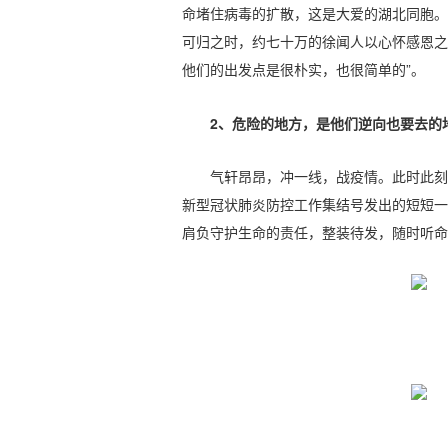
命堵住病毒的扩散，这是大爱的湖北同胞。爱
可归之时，约七十万的徐闻人以心怀感恩之
他们的出发点是很朴实，也很简单的”。
2、危险的地方，是他们逆向也要去的
气轩昂昂，冲一线，战疫情。此时此刻
新型冠状肺炎防控工作集结号发出的短短一
肩负守护生命的责任，整装待发，随时听命