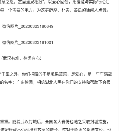
滴泉之恩，定当涌泉相报”，以爱心回馈，用爱意与实际行动汇
每一个需要的地方，为这群醇厚、朴实、善良的徐闻人点赞。
（武汉有难，徐闻有心）
“千里之外，你们捐赠的不是瓜果蔬菜，是爱心，是一车车满载
的名字：广东徐闻，相信湖北人民在你们的支持和帮助下会很
重重。随着武汉封城后，全国各大省份也随之采取封城措施，
物流配送成本仍然出现较高的增长，这对于物质的捐赠来说，也