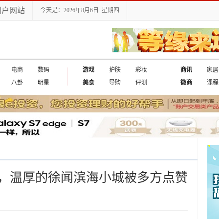
门户网站
今天是：2026年8月6日 星期四
电商
数码
游戏
护肤
彩妆
商讯
家居
八卦
明星
美食
导购
评测
微商
课程
，温厚的徐闻滨海小城被多方点赞