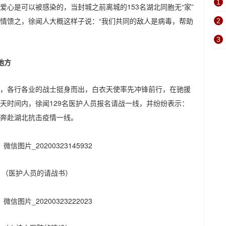
1
心是可以被感染的，当封城之前离城的153名湖北同胞无“家”
情馈之，徐闻人大概这样子说：“我们共同的敌人是病毒，帮助
2
3
地方
，各行各业的战士挺身而出，白衣天使率先冲锋前行，在驰援
天时间内，徐闻129名医护人员报名请战一线，并纷纷表示：
奔赴湖北抗击疫情一线。
（医护人员的请战书）