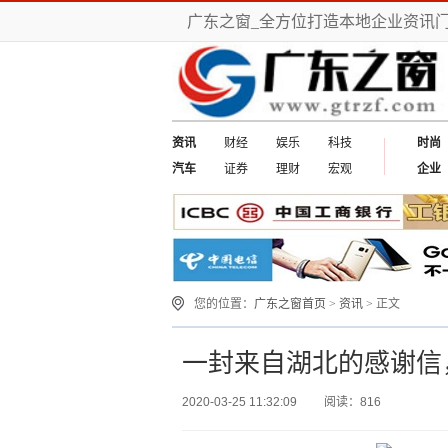
广东之窗_全方位打造本地企业资讯
资讯
财经
娱乐
科技
时尚
汽车
证券
理财
宏观
企业
您的位置：
广东之窗首页
>
资讯
> 正文
一封来自湖北的感谢信
2020-03-25 11:32:09
阅读：816