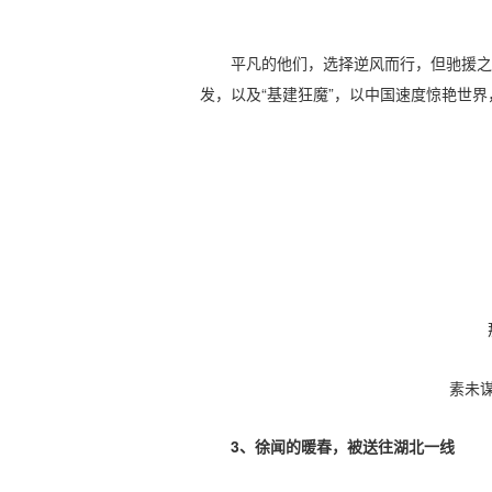
平凡的他们，选择逆风而行，但驰援之
发，以及“基建狂魔”，以中国速度惊艳世
素未
3、徐闻的暖春，被送往湖北一线