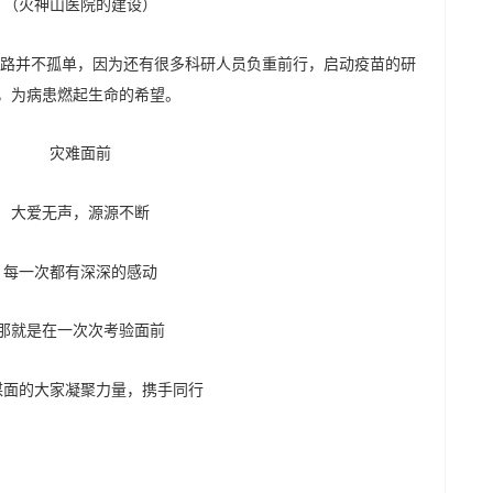
（火神山医院的建设）
路并不孤单，因为还有很多科研人员负重前行，启动疫苗的研
界，为病患燃起生命的希望。
灾难面前
大爱无声，源源不断
每一次都有深深的感动
那就是在一次次考验面前
谋面的大家凝聚力量，携手同行