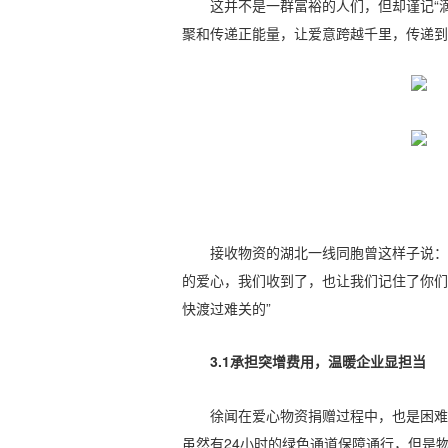
这并不是一群富裕的人们，但却谨记“
聚和传递正能量，让爱意跨越千里，传递到
接收物资的湖北一线同胞曾这样子说：
的爱心，我们收到了，也让我们记住了你们
快渡过难关的”
3.1承担突增费用，温暖企业显担当
徐闻在爱心物资捐赠过程中，也是困难
虽然有24小时的绿色通道保障通行，但是