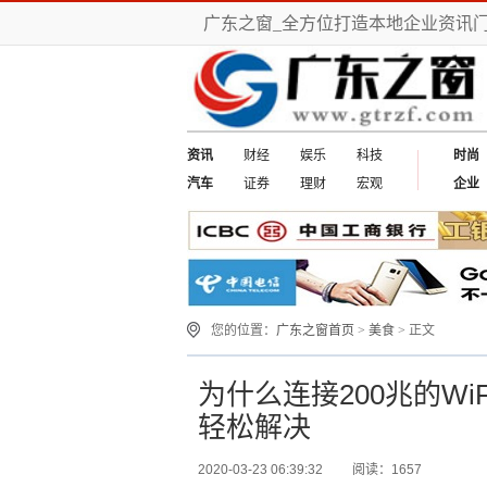
广东之窗_全方位打造本地企业资讯
资讯
财经
娱乐
科技
时尚
汽车
证券
理财
宏观
企业
您的位置：
广东之窗首页
>
美食
> 正文
为什么连接200兆的W
轻松解决
2020-03-23 06:39:32
阅读：1657