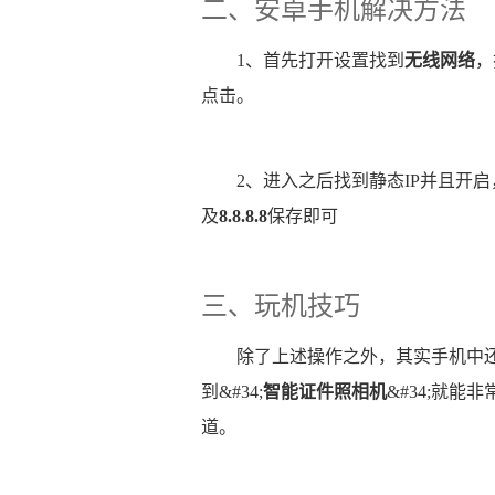
二、安卓手机解决方法
1、首先打开设置找到
无线网络
，
点击。
2、进入之后找到静态IP并且开启
及
8.8.8.8
保存即可
三、玩机技巧
除了上述操作之外，其实手机中
到&#34;
智能证件照相机
&#34;就
道。