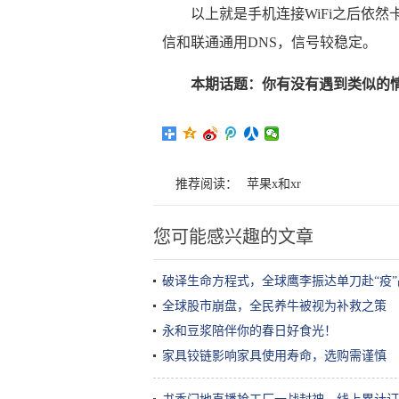
以上就是手机连接WiFi之后依然卡顿
信和联通通用DNS，信号较稳定。
本期话题：你有没有遇到类似的
推荐阅读：
苹果x和xr
您可能感兴趣的文章
破译生命方程式，全球鹰李振达单刀赴“疫
全球股市崩盘，全民养牛被视为补救之策
永和豆浆陪伴你的春日好食光！
家具铰链影响家具使用寿命，选购需谨慎