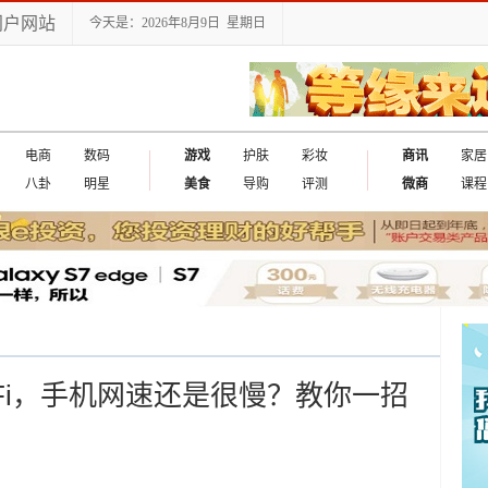
门户网站
今天是：2026年8月9日 星期日
电商
数码
游戏
护肤
彩妆
商讯
家居
八卦
明星
美食
导购
评测
微商
课程
iFi，手机网速还是很慢？教你一招