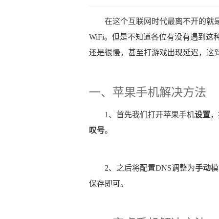
在这个互联网时代最离不开的就是
WiFi。但是不知道各位有没有遇到这
还是很慢，甚至打游戏出现延迟，这
一、苹果手机解决方法
1、首先我们打开苹果手机
设置
，
叹号
。
2、之后将配置DNS调整为
手动
模
保存即可。